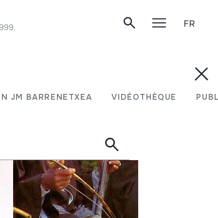
FR
1999.
N JM BARRENETXEA
VIDÉOTHÈQUE
PUB