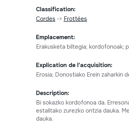
Classification:
Cordes
->
Frottées
Emplacement:
Erakusketa biltegia; kordofonoak;
Explication de l'acquisition:
Erosia; Donostiako Erein zaharkin 
Description:
Bi sokazko kordofonoa da. Erresona
estalitako zurezko ontzia dauka. M
dauka.