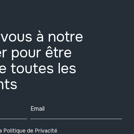
vous à notre
r pour être
e toutes les
nts
Email
la
Politique de Privacité