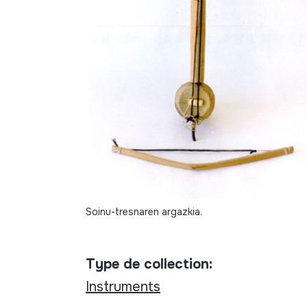
Soinu-tresnaren argazkia.
Type de collection:
Instruments