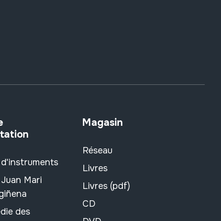
e
Magasin
tation
Réseau
 d'instruments
Livres
 Juan Mari
Livres (pdf)
rgiñena
CD
die des