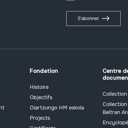
S'abonner
Fondation
Centre d
documen
Histoire
Collection
Objectifs
Collection
nt
Oiartzungo HM eskola
Beltran A
Projects
Encyclopé