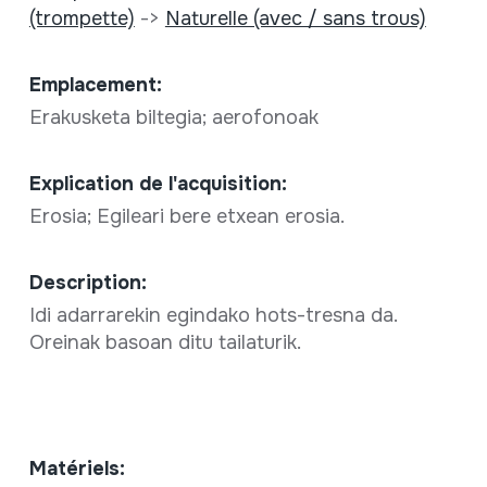
(trompette)
->
Naturelle (avec / sans trous)
Emplacement:
Erakusketa biltegia; aerofonoak
Explication de l'acquisition:
Erosia; Egileari bere etxean erosia.
Description:
Idi adarrarekin egindako hots-tresna da.
Oreinak basoan ditu tailaturik.
Matériels: