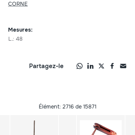
CORNE
Mesures:
L.: 48
Partagez-le
Élément: 2716 de 15871