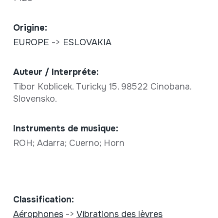
Origine:
EUROPE
->
ESLOVAKIA
Auteur / Interpréte:
Tibor Koblicek. Turicky 15. 98522 Cinobana.
Slovensko.
Instruments de musique:
ROH; Adarra; Cuerno; Horn
Classification:
Aérophones
->
Vibrations des lèvres