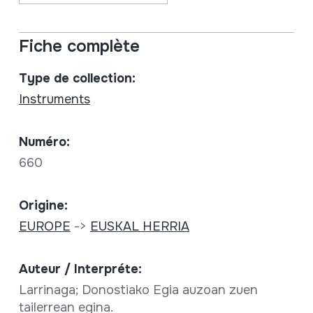
Fiche complète
Type de collection:
Instruments
Numéro:
660
Origine:
EUROPE
->
EUSKAL HERRIA
Auteur / Interpréte:
Larrinaga; Donostiako Egia auzoan zuen
tailerrean egina.