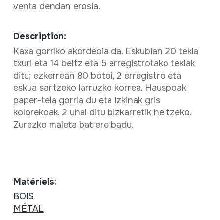
venta dendan erosia.
Description:
Kaxa gorriko akordeoia da. Eskubian 20 tekla
txuri eta 14 beltz eta 5 erregistrotako teklak
ditu; ezkerrean 80 botoi, 2 erregistro eta
eskua sartzeko larruzko korrea. Hauspoak
paper-tela gorria du eta izkinak gris
kolorekoak. 2 uhal ditu bizkarretik heltzeko.
Zurezko maleta bat ere badu.
Matériels:
BOIS
MÉTAL