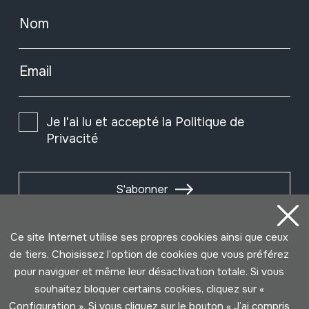
Nom
Email
Je l'ai lu et accepté la
Politique de
Privacité
S'abonner
Ce site Internet utilise ses propres cookies ainsi que ceux
de tiers. Choisissez l’option de cookies que vous préférez
pour naviguer et même leur désactivation totale. Si vous
souhaitez bloquer certains cookies, cliquez sur «
Configuration ». Si vous cliquez sur le bouton « J’ai compris