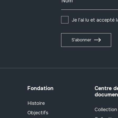
Nom
Je l'ai lu et accepté 
S'abonner
Fondation
Centre d
documen
Histoire
Collection
Objectifs