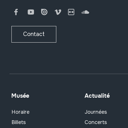
Facebook
Youtube
Issuu
Vimeo
Flickr
SoundCloud
Contact
Musée
Actualité
Horaire
Journées
Billets
Concerts