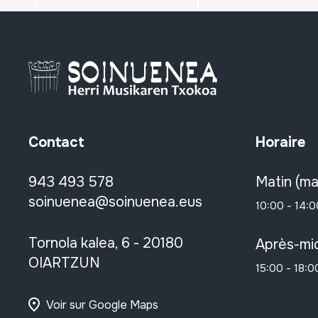
Contact
Horaire
943 493 578
Matin (ma
soinuenea@soinuenea.eus
10:00 - 14:0
Tornola kalea, 6 - 20180
Après-mid
OIARTZUN
15:00 - 18:0
Voir sur Google Maps