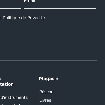
Email
la
Politique de Privacité
e
Magasin
tation
Réseau
 d'instruments
Livres