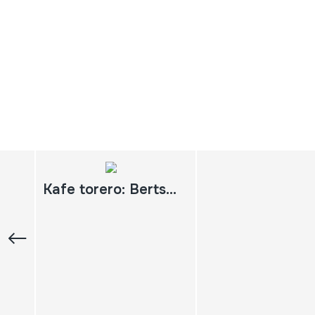
Kafe torero: Bertso Antologia Zarauz. 2007-03-29