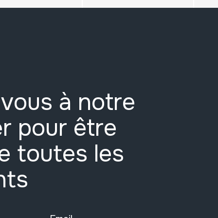
vous à notre
r pour être
e toutes les
nts