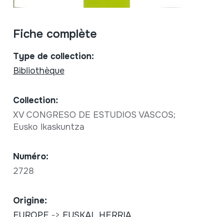
Fiche complète
Type de collection:
Bibliothèque
Collection:
XV CONGRESO DE ESTUDIOS VASCOS;
Eusko Ikaskuntza
Numéro:
2728
Origine:
EUROPE
->
EUSKAL HERRIA