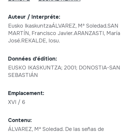
Auteur / Interpréte:
Eusko IkaskuntzaÁLVAREZ, Mª Soledad.SAN
MARTÍN, Francisco Javier.ARANZASTI, María
José.REKALDE, Iosu.
Données d'édition:
EUSKO IKASKUNTZA; 2001; DONOSTIA-SAN
SEBASTIÁN
Emplacement:
XVI / 6
Contenu:
ÁLVAREZ, Mª Soledad. De las señas de