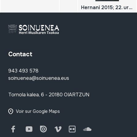
Hernani 2015; 22. urtekaria
Contact
943 493 578
soinuenea@soinuenea.eus
Tornola kalea, 6 - 20180 OIARTZUN
Voir sur Google Maps
Facebook
Youtube
Issuu
Vimeo
Flickr
SoundCloud