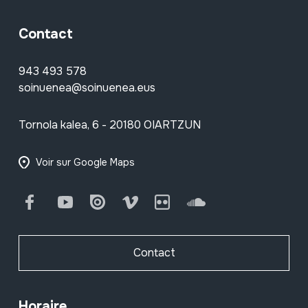
Contact
943 493 578
soinuenea@soinuenea.eus
Tornola kalea, 6 - 20180 OIARTZUN
Voir sur Google Maps
Facebook
Youtube
Issuu
Vimeo
Flickr
SoundCloud
Contact
Horaire