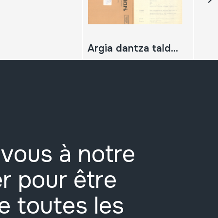
Argia dantza taldeko dantza zerrenda.
vous à notre
r pour être
e toutes les