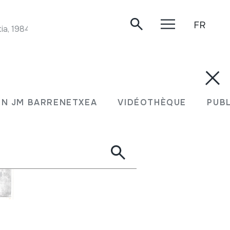
FR
ia, 1984.
N JM BARRENETXEA
VIDÉOTHÈQUE
PUB