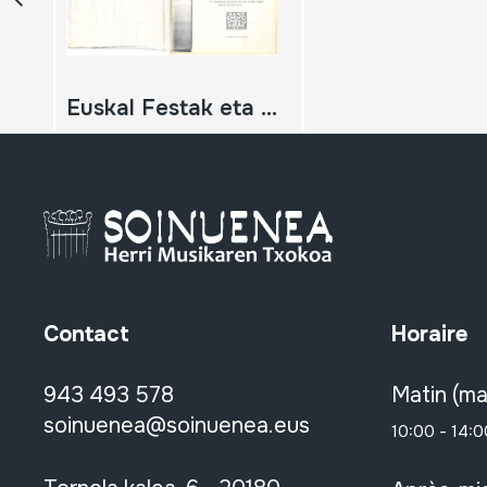
Euskal Festak eta euskal kultura
Contact
Horaire
943 493 578
Matin (ma
soinuenea@soinuenea.eus
10:00 - 14:0