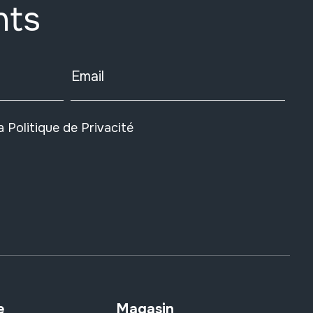
nts
Email
la
Politique de Privacité
e
Magasin