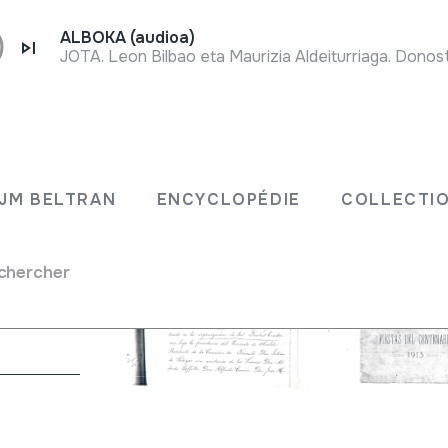
ALBOKA (audioa)
JOTA. Leon Bilbao eta Maurizia Aldeiturriaga. Donost
JM BELTRAN
ENCYCLOPÉDIE
COLLECTIO
chercher