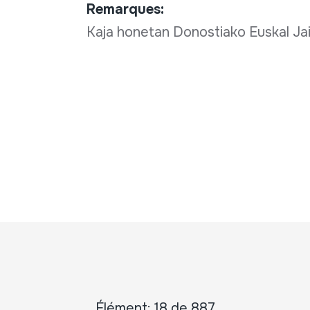
Remarques:
Kaja honetan Donostiako Euskal Ja
Élément: 18 de 887