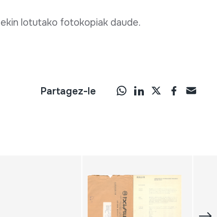
iekin lotutako fotokopiak daude.
Partagez-le