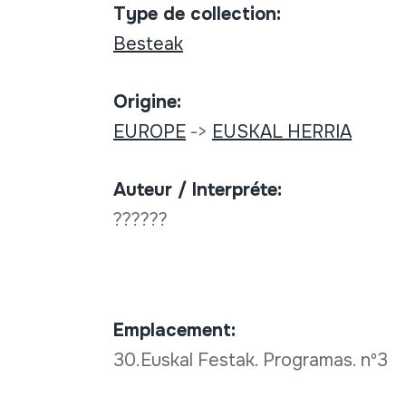
Type de collection:
Besteak
Origine:
EUROPE
->
EUSKAL HERRIA
Auteur / Interpréte:
??????
Emplacement:
30.Euskal Festak. Programas. nº3