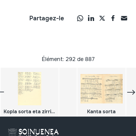
Partagez-le
Élément: 292 de 887
Kopla sorta eta zirriborroak
Kanta sorta