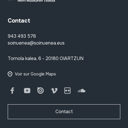
Contact
943 493 578
soinuenea@soinuenea.eus
Tornola kalea, 6 - 20180 OIARTZUN
Voir sur Google Maps
Facebook
Youtube
Issuu
Vimeo
Flickr
SoundCloud
Contact