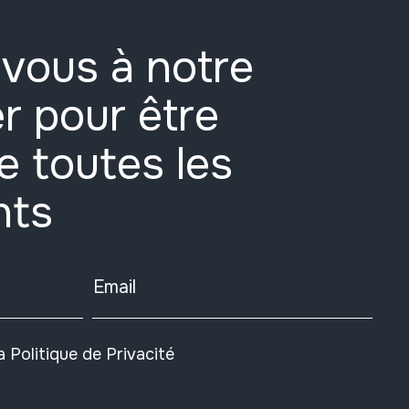
vous à notre
r pour être
e toutes les
nts
Email
la
Politique de Privacité