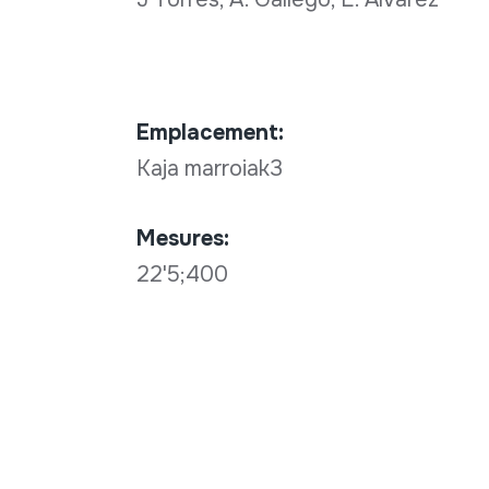
Emplacement:
Kaja marroiak3
Mesures:
22'5;400