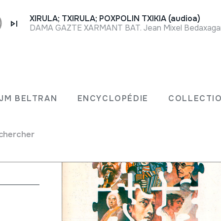
XIRULA; TXIRULA; POXPOLIN TXIKIA (audioa)
DAMA GAZTE XARMANT BAT. Jean Mixel Bedaxagar. 
JM BELTRAN
ENCYCLOPÉDIE
COLLECTIO
chercher