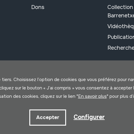
Dons
Collectio
Barrenetx
Vidéothèq
Publicati
Recherche
e tiers. Choisissez l’option de cookies que vous préférez pour n
us cliquez sur le bouton « J’ai compris » vous consentez à accep
isation des cookies, cliquez sur le lien "
En savoir plus
" pour plus d
litique
Configurer
Accepter