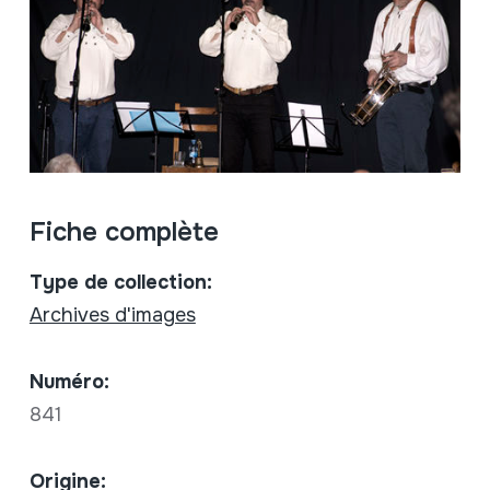
Fiche complète
Type de collection:
Archives d'images
Numéro:
841
Origine: