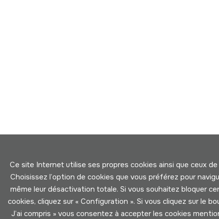
Ce site Internet utilise ses propres cookies ainsi que ceux de 
Choisissez l’option de cookies que vous préférez pour navigu
même leur désactivation totale. Si vous souhaitez bloquer cer
cookies, cliquez sur « Configuration ». Si vous cliquez sur le bo
J’ai compris » vous consentez à accepter les cookies menti