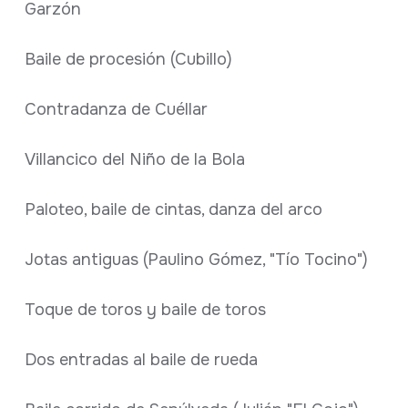
Garzón
Baile de procesión (Cubillo)
Contradanza de Cuéllar
Villancico del Niño de la Bola
Paloteo, baile de cintas, danza del arco
Jotas antiguas (Paulino Gómez, "Tío Tocino")
Toque de toros y baile de toros
Dos entradas al baile de rueda