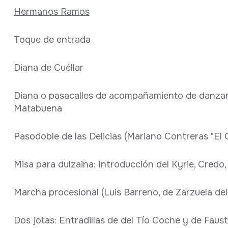
Hermanos Ramos
Toque de entrada
Diana de Cuéllar
Diana o pasacalles de acompañamiento de danza
Matabuena
Pasodoble de las Delicias (Mariano Contreras "El 
Misa para dulzaina: Introducción del Kyrie, Credo,
Marcha procesional (Luis Barreno, de Zarzuela de
Dos jotas: Entradillas de del Tío Coche y de Faus