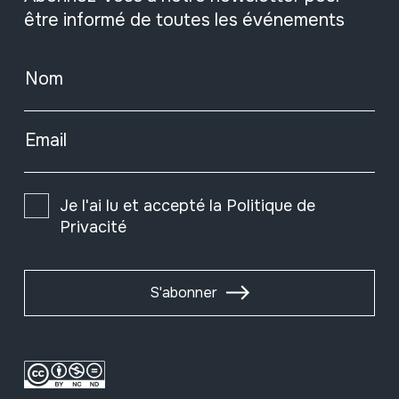
être informé de toutes les événements
Nom
Email
Je l'ai lu et accepté la
Politique de
Privacité
S'abonner