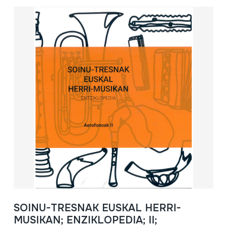
SOINU-TRESNAK EUSKAL HERRI-
MUSIKAN; ENZIKLOPEDIA; II;