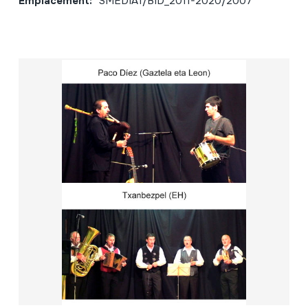
Emplacement:
SMEDIA1/BID_2011-2020/2007