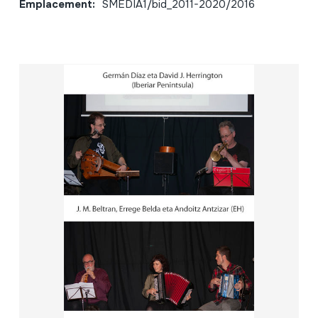
Emplacement:
SMEDIA1/bid_2011-2020/2016