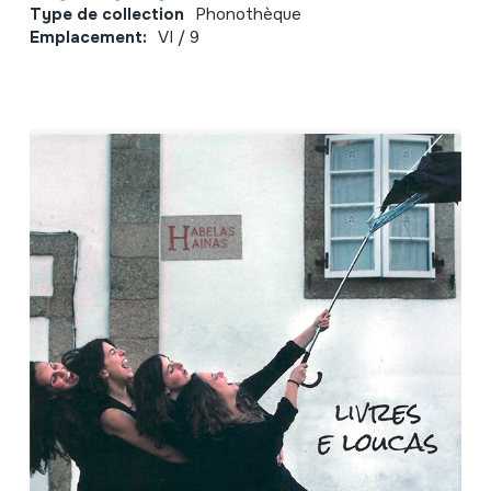
Type de collection
Phonothèque
Emplacement:
VI / 9