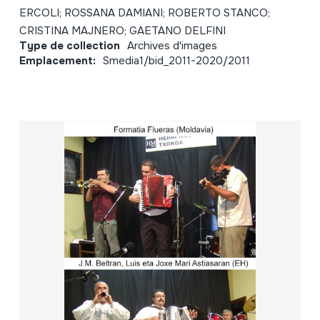
ERCOLI; ROSSANA DAMIANI; ROBERTO STANCO;
CRISTINA MAJNERO; GAETANO DELFINI
Type de collection
Archives d'images
Emplacement:
Smedia1/bid_2011-2020/2011