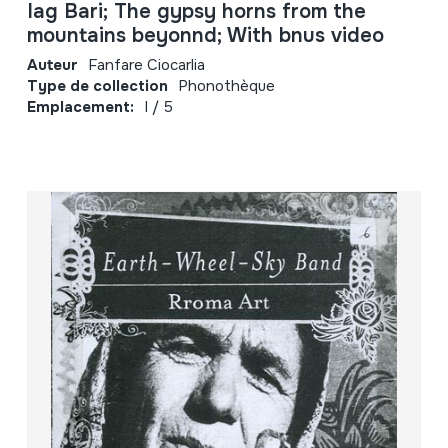
Iag Bari; The gypsy horns from the
mountains beyonnd; With bnus video
Auteur
Fanfare Ciocarlia
Type de collection
Phonothèque
Emplacement:
I / 5