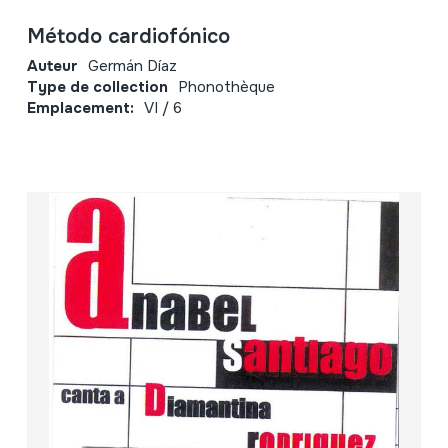
Método cardiofónico
Auteur
Germán Díaz
Type de collection
Phonothèque
Emplacement:
VI / 6