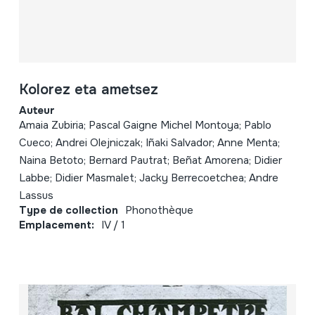
Kolorez eta ametsez
Auteur
Amaia Zubiria; Pascal Gaigne Michel Montoya; Pablo
Cueco; Andrei Olejniczak; Iñaki Salvador; Anne Menta;
Naina Betoto; Bernard Pautrat; Beñat Amorena; Didier
Labbe; Didier Masmalet; Jacky Berrecoetchea; Andre
Lassus
Type de collection
Phonothèque
Emplacement:
IV / 1