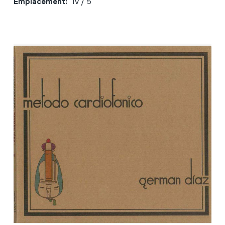
Emplacement:
IV / 5