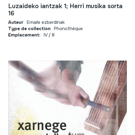
Luzaideko iantzak 1; Herri musika sorta
16
Auteur
Emaile ezberdinak
Type de collection
Phonothèque
Emplacement:
IV / 8