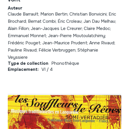
Auteur
Claude Barrault; Marion Bertin; Christian Bonvicini; Eric
Brochard; Bernat Combi; Éric Croleau; Jan Dau Melhau;
Alain Fillon; Jean-Jacques Le Creurer; Claire Medoc;
Emmanuel Monnet; Jean-Pierre Moutoulatchimy;
Frédéric Pouget; Jean-Maurice Prudent; Anne Rivaud;
Pauline Rivaud; Félicie Verbruggen; Stéphanie
Veyssiere
Type de collection
Phonothèque
Emplacement:
VI / 4