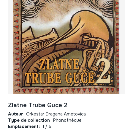
Zlatne Trube Guce 2
Auteur
Orkestar Dragana Ametovica
Type de collection
Phonothèque
Emplacement:
I / 5