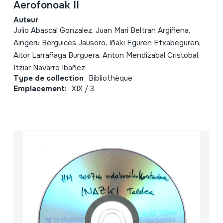
Aerofonoak II
Auteur
Julio Abascal Gonzalez, Juan Mari Beltran Argiñena,
Aingeru Berguices Jausoro, Iñaki Eguren Etxabeguren,
Aitor Larrañaga Burguera, Anton Mendizabal Cristobal,
Itziar Navarro Ibañez
Type de collection
Bibliothèque
Emplacement:
XIX / 3