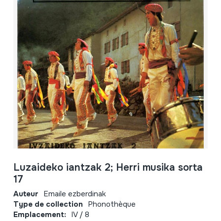
Luzaideko iantzak 2; Herri musika sorta
17
Auteur
Emaile ezberdinak
Type de collection
Phonothèque
Emplacement:
IV / 8