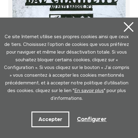
Ce site Internet utilise ses propres cookies ainsi que ceux
de tiers. Choisissez l’option de cookies que vous préférez
pour naviguer et même leur désactivation totale. Si vous
souhaitez bloquer certains cookies, cliquez sur «
Configuration ». Si vous cliquez sur le bouton « J’ai compris
» vous consentez à accepter les cookies mentionnés
précédemment, et à accepter notre politique d’utilisation
des cookies, cliquez sur le lien "
En savoir plus
" pour plus
d’informations.
Bal Champêtre au Pays Basque; Nº 2
Auteur
Configurer
Accepter
Orchestre Ramuntcho de Saint-Jean-Pied-de-Port;
Antoine Piarrastéguy:saxo; François Arrabit:accordéon;