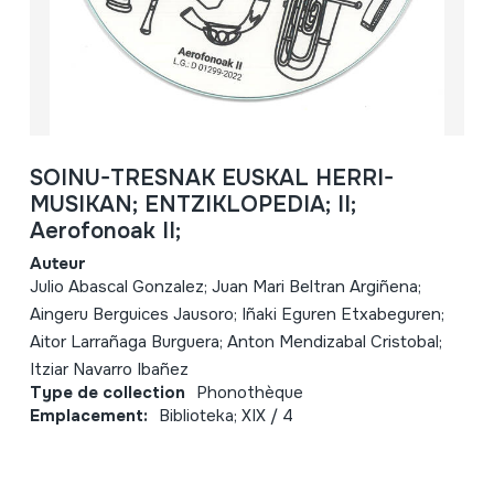
SOINU-TRESNAK EUSKAL HERRI-
MUSIKAN; ENTZIKLOPEDIA; II;
Aerofonoak II;
Auteur
Julio Abascal Gonzalez; Juan Mari Beltran Argiñena;
Aingeru Berguices Jausoro; Iñaki Eguren Etxabeguren;
Aitor Larrañaga Burguera; Anton Mendizabal Cristobal;
Itziar Navarro Ibañez
Type de collection
Phonothèque
Emplacement:
Biblioteka; XIX / 4