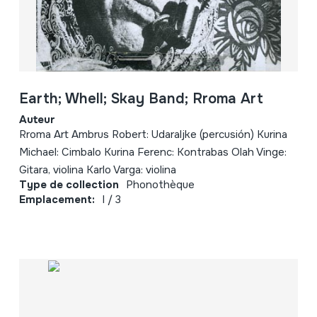
Earth; Whell; Skay Band; Rroma Art
Auteur
Rroma Art Ambrus Robert: Udaraljke (percusión) Kurina
Michael: Cimbalo Kurina Ferenc: Kontrabas Olah Vinge:
Gitara, violina Karlo Varga: violina
Type de collection
Phonothèque
Emplacement:
I / 3