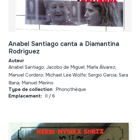
Anabel Santiago canta a Diamantina
Rodriguez
Auteur
Anabel Santiago; Jacobo de Miguel; Marla Álvarez;
Manuel Cordero; Michael Lee Wolfe; Sergio Garcia; Sara
Illana; Manuel Merino
Type de collection
Phonothèque
Emplacement:
II / 6