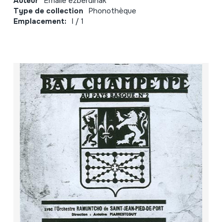
Auteur
Emaile ezberdinak
Type de collection
Phonothèque
Emplacement:
I / 1