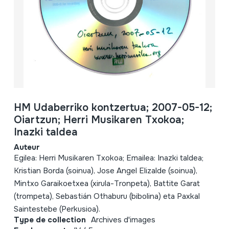
HM Udaberriko kontzertua; 2007-05-12;
Oiartzun; Herri Musikaren Txokoa;
Inazki taldea
Auteur
Egilea: Herri Musikaren Txokoa; Emailea: Inazki taldea;
Kristian Borda (soinua), Jose Angel Elizalde (soinua),
Mintxo Garaikoetxea (xirula-Tronpeta), Battite Garat
(trompeta), Sebastián Othaburu (bibolina) eta Paxkal
Saintestebe (Perkusioa).
Type de collection
Archives d'images