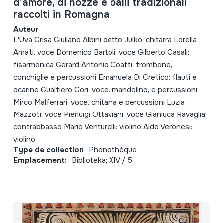
d'amore, di nozze e balli tradizionali
raccolti in Romagna
Auteur
L'Uva Grisa Giuliano Albini detto Julko: chitarra Lorella
Amati. voce Domenico Bartoli: voce Gilberto Casali:
fisarmonica Gerard Antonio Coatti: trombone,
conchiglie e percussioni Emanuela Di Cretico: flauti e
ocarine Gualtiero Gori: voce. mandolino, e percussioni
Mirco Malferrari: voce, chitarra e percussioni Luzia
Mazzoti: voce Pierluigi Ottaviani: voce Gianluca Ravaglia:
contrabbasso Mario Venturelli: violino Aldo Veronesi:
violino
Type de collection
Phonothèque
Emplacement:
Biblioteka; XIV / 5