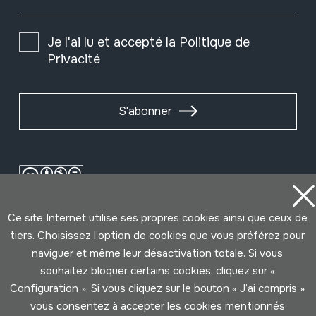
Je l'ai lu et accepté la
Politique de
Privacité
S'abonner
Ce site Internet utilise ses propres cookies ainsi que ceux de
tiers. Choisissez l’option de cookies que vous préférez pour
naviguer et même leur désactivation totale. Si vous
souhaitez bloquer certains cookies, cliquez sur «
Configuration ». Si vous cliquez sur le bouton « J’ai compris »
Conditions d'Utilisation
Politique de Privacité
vous consentez à accepter les cookies mentionnés
Cookies politique