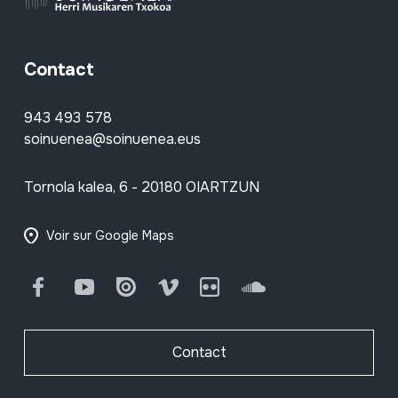
Contact
943 493 578
soinuenea@soinuenea.eus
Tornola kalea, 6 - 20180 OIARTZUN
Voir sur Google Maps
Facebook
Youtube
Issuu
Vimeo
Flickr
SoundCloud
Contact