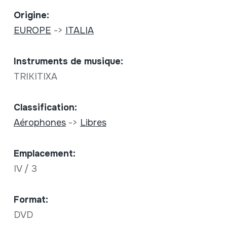
Origine:
EUROPE
->
ITALIA
Instruments de musique:
TRIKITIXA
Classification:
Aérophones
->
Libres
Emplacement:
IV / 3
Format:
DVD