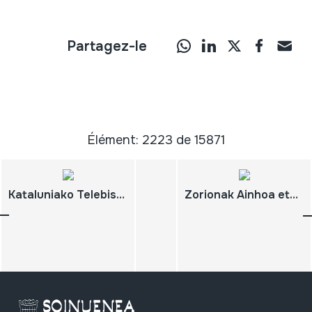
Partagez-le
Élément: 2223 de 15871
Kataluniako Telebista erreportajeak
Zorionak Ainhoa eta Pello. 2 DVD