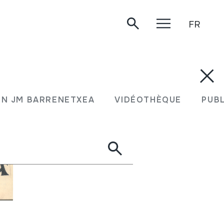
FR
N JM BARRENETXEA
VIDÉOTHÈQUE
PUB