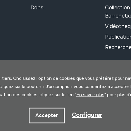
Dons
Collectio
Barrenetx
Vidéothèq
Publicati
Recherche
e tiers. Choisissez l’option de cookies que vous préférez pour n
us cliquez sur le bouton « J’ai compris » vous consentez à accep
isation des cookies, cliquez sur le lien "
En savoir plus
" pour plus d
litique
Configurer
Accepter