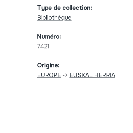
Type de collection:
Bibliothèque
Numéro:
7421
Origine:
EUROPE
->
EUSKAL HERRIA