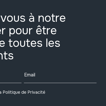
vous à notre
r pour être
e toutes les
nts
Email
la
Politique de Privacité