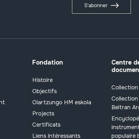
S'abonner
Fondation
Centre d
documen
Histoire
Collection
Objectifs
Collection
nt
Oiartzungo HM eskola
Beltran A
Projects
Encyclopé
Certificats
instrument
Liens intéressants
populaire