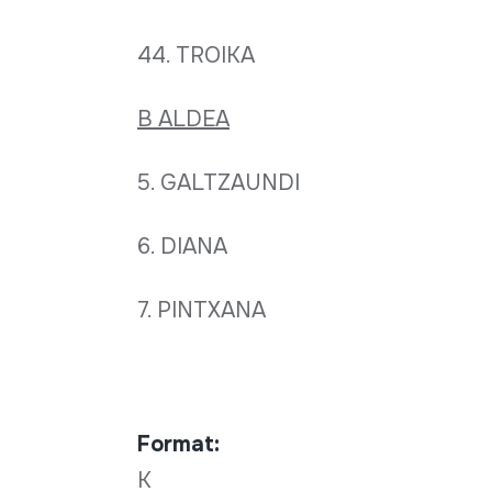
44. TROIKA
B ALDEA
5. GALTZAUNDI
6. DIANA
7. PINTXANA
Format:
K