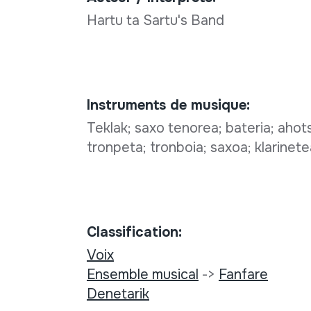
Hartu ta Sartu's Band
Instruments de musique:
Teklak; saxo tenorea; bateria; ahotsa
tronpeta; tronboia; saxoa; klarinet
Classification:
Voix
Ensemble musical
->
Fanfare
Denetarik