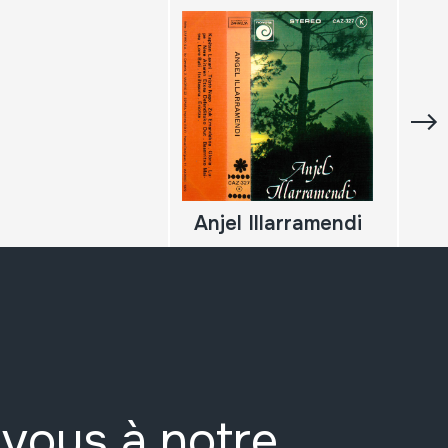
Anjel Illarramendi
vous à notre