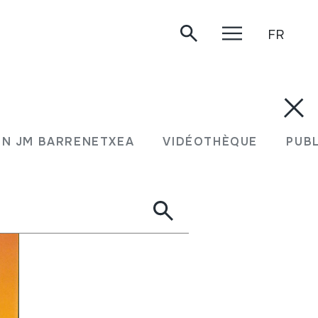
FR
N JM BARRENETXEA
VIDÉOTHÈQUE
PUB