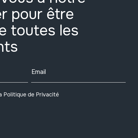
r pour être
e toutes les
nts
Email
la
Politique de Privacité