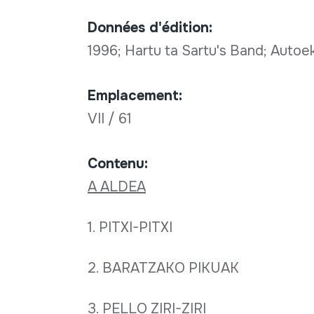
Données d'édition:
1996; Hartu ta Sartu's Band; Autoe
Emplacement:
VII / 61
Contenu:
A ALDEA
1. PITXI-PITXI
2. BARATZAKO PIKUAK
3. PELLO ZIRI-ZIRI