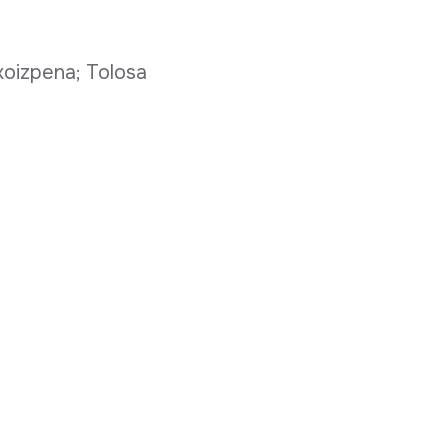
koizpena; Tolosa