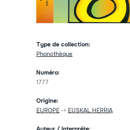
Type de collection:
Phonothèque
Numéro:
1777
Origine:
EUROPE
->
EUSKAL HERRIA
Auteur / Interpréte: