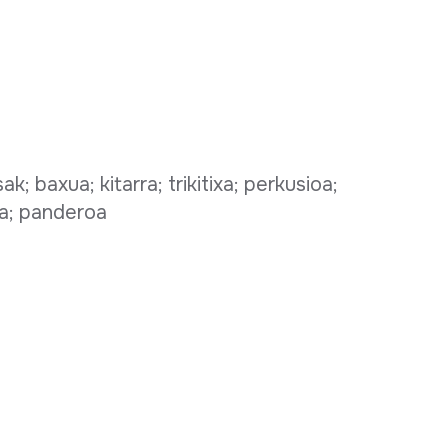
k; baxua; kitarra; trikitixa; perkusioa;
ea; panderoa