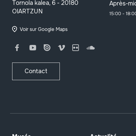
Tornola kalea, 6 - 20180
Après-mid
OIARTZUN
15:00 - 18:0
Voir sur Google Maps
Facebook
Youtube
Issuu
Vimeo
Flickr
SoundCloud
Contact