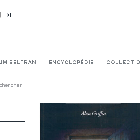
 vascas
JM BELTRAN
ENCYCLOPÉDIE
COLLECTIO
chercher