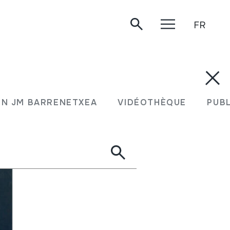
FR
N JM BARRENETXEA
VIDÉOTHÈQUE
PUB