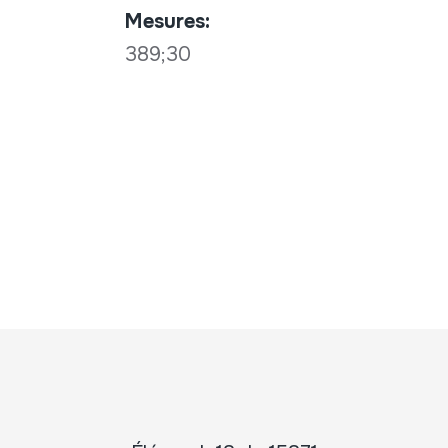
Mesures:
389;30