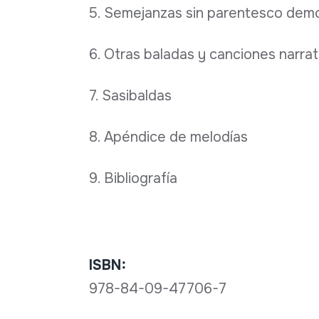
5. Semejanzas sin parentesco dem
6. Otras baladas y canciones narrat
7. Sasibaldas
8. Apéndice de melodías
9. Bibliografía
ISBN:
978-84-09-47706-7