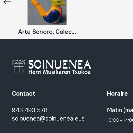
Arte Sonoro. Colección de instrumentos musicales de Juanjo Abad Robador
Contact
Horaire
943 493 578
Matin (ma
soinuenea@soinuenea.eus
10:00 - 14:0