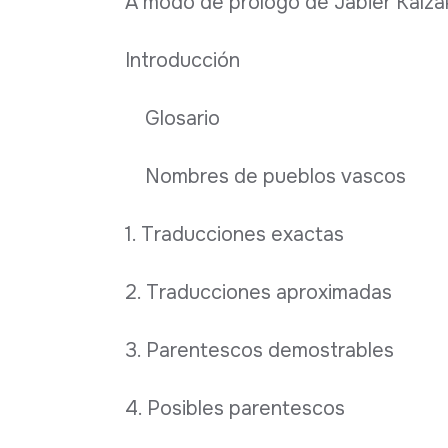
A modo de prólogo de Jabier Kalza
Introducción
Glosario
Nombres de pueblos vascos
1. Traducciones exactas
2. Traducciones aproximadas
3. Parentescos demostrables
4. Posibles parentescos