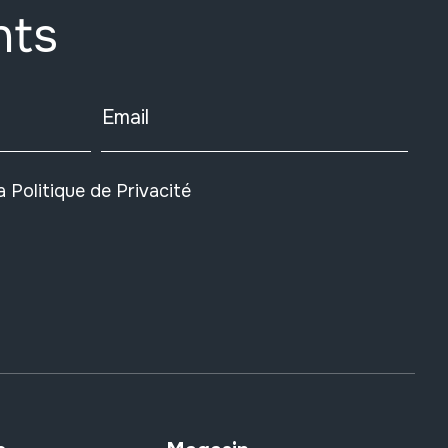
nts
Email
la
Politique de Privacité