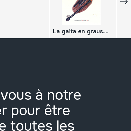
La gaita en graus. Un siglo de gaitas y gaiteros
vous à notre
r pour être
e toutes les