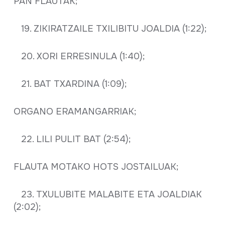
PAN FLAUTAK;
19. ZIKIRATZAILE TXILIBITU JOALDIA (1:22);
20. XORI ERRESINULA (1:40);
21. BAT TXARDINA (1:09);
ORGANO ERAMANGARRIAK;
22. LILI PULIT BAT (2:54);
FLAUTA MOTAKO HOTS JOSTAILUAK;
23. TXULUBITE MALABITE ETA JOALDIAK
(2:02);