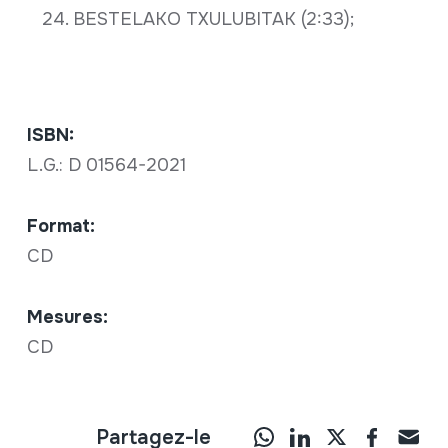
24. BESTELAKO TXULUBITAK (2:33);
ISBN:
L.G.: D 01564-2021
Format:
CD
Mesures:
CD
Partagez-le