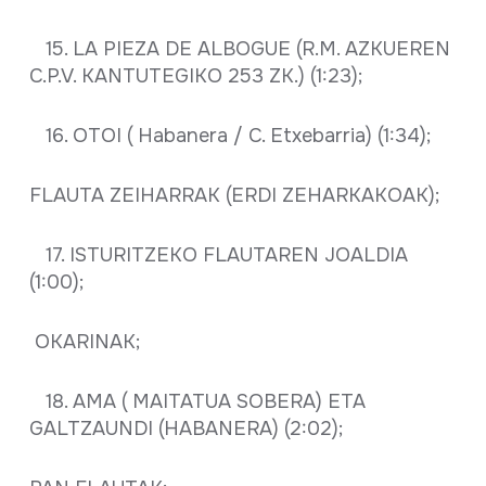
15. LA PIEZA DE ALBOGUE (R.M. AZKUEREN
C.P.V. KANTUTEGIKO 253 ZK.) (1:23);
16. OTOI ( Habanera / C. Etxebarria) (1:34);
FLAUTA ZEIHARRAK (ERDI ZEHARKAKOAK);
17. ISTURITZEKO FLAUTAREN JOALDIA
(1:00);
OKARINAK;
18. AMA ( MAITATUA SOBERA) ETA
GALTZAUNDI (HABANERA) (2:02);