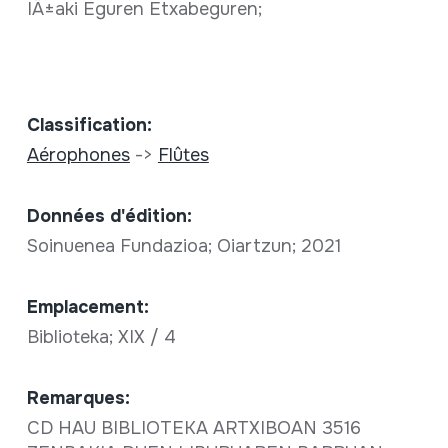
IÃ±aki Eguren Etxabeguren;
Classification:
Aérophones
->
Flûtes
Données d'édition:
Soinuenea Fundazioa; Oiartzun; 2021
Emplacement:
Biblioteka; XIX / 4
Remarques:
CD HAU BIBLIOTEKA ARTXIBOAN 3516