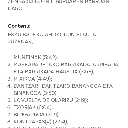
ZENBAKIA DUEN LIBURUAREN BARRUAN
DAGO
Contenu:
ESKU BATEKO AHOKODUN FLAUTA
ZUZENAK;
MUNEINAK (5:42);
MASKARADETAKO BARRIKADA, ARRIBADA
ETA BARRIKADA HAUSTIA (3:58);
MIXIKOA (4:49);
DANTZARI-DANTZAKO BANANGOA ETA
BINANGOA (3:50);
LA VUELTA DE OLARIZU (2:19);
TXORIAK (6:04);
BIRIGARROA (3:21);
KONTRAPAS(V) (2:54);