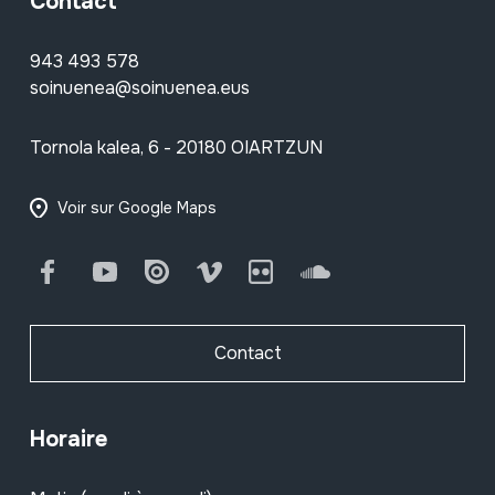
Contact
943 493 578
soinuenea@soinuenea.eus
Tornola kalea, 6 - 20180 OIARTZUN
Voir sur Google Maps
Facebook
Youtube
Issuu
Vimeo
Flickr
SoundCloud
Contact
Horaire