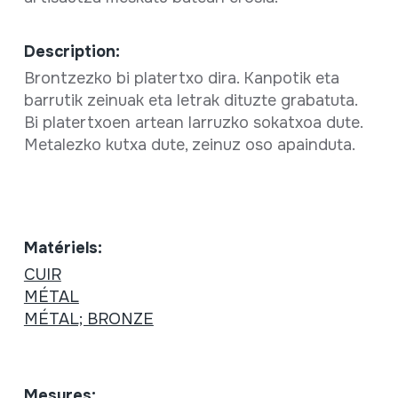
Description:
Brontzezko bi platertxo dira. Kanpotik eta
barrutik zeinuak eta letrak dituzte grabatuta.
Bi platertxoen artean larruzko sokatxoa dute.
Metalezko kutxa dute, zeinuz oso apainduta.
Matériels:
CUIR
MÉTAL
MÉTAL; BRONZE
Mesures: