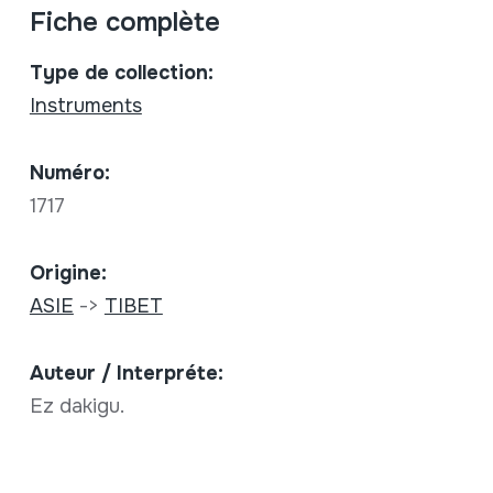
Fiche complète
Type de collection:
Instruments
Numéro:
1717
Origine:
ASIE
->
TIBET
Auteur / Interpréte:
Ez dakigu.