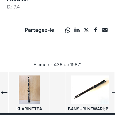
D.: 7,4
Partagez-le
Élément: 436 de 15871
KLARINETEA
BANSURI NEWARI; BANSURI