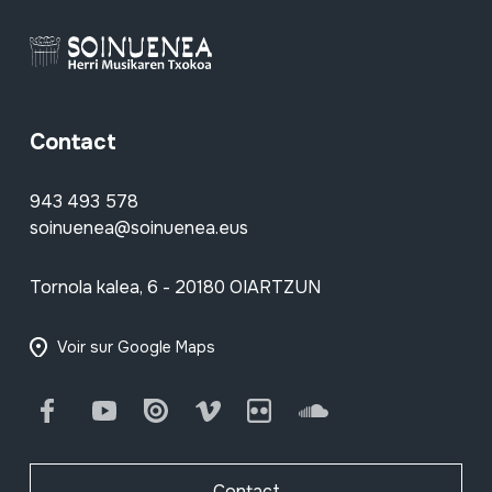
Contact
943 493 578
soinuenea@soinuenea.eus
Tornola kalea, 6 - 20180 OIARTZUN
Voir sur Google Maps
Facebook
Youtube
Issuu
Vimeo
Flickr
SoundCloud
Contact