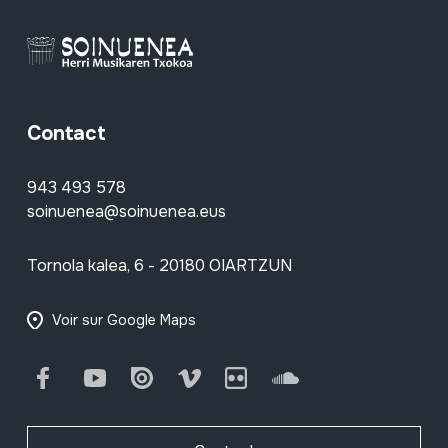
Contact
943 493 578
soinuenea@soinuenea.eus
Tornola kalea, 6 - 20180 OIARTZUN
Voir sur Google Maps
Facebook
Youtube
Issuu
Vimeo
Flickr
SoundCloud