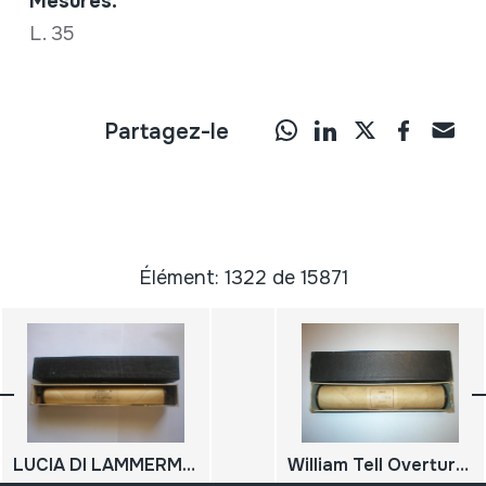
Mesures:
L. 35
Partagez-le
Élément: 1322 de 15871
LUCIA DI LAMMERMOOR; Sextett: Chi mi Frena
William Tell Overture; Rossini