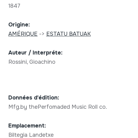
1847
Origine:
AMÉRIQUE
->
ESTATU BATUAK
Auteur / Interpréte:
Rossini, Gioachino
Données d'édition:
Mfg.by thePerfomaded Music Roll co.
Emplacement:
Biltegia Landetxe