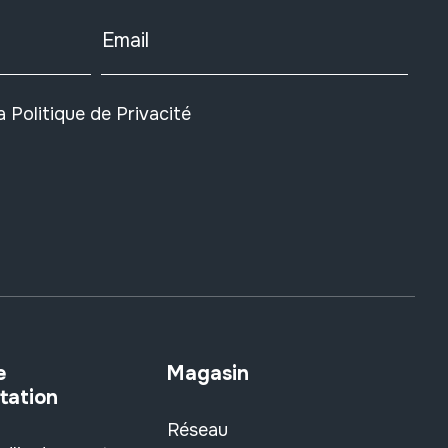
Email
la
Politique de Privacité
e
Magasin
tation
Réseau