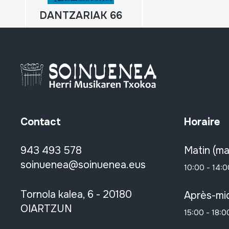
DANTZARIAK 66
Contact
Horaire
943 493 578
Matin (ma
soinuenea@soinuenea.eus
10:00 - 14:0
Tornola kalea, 6 - 20180
Après-mid
OIARTZUN
15:00 - 18:0