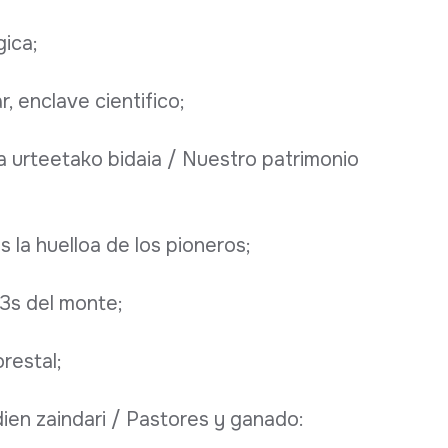
ica;
r, enclave cientifico;
a urteetako bidaia / Nuestro patrimonio
s la huelloa de los pioneros;
3s del monte;
restal;
ien zaindari / Pastores y ganado: