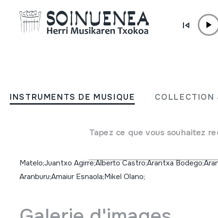
Aller directement au contenu
INSTRUMENTS DE MUSIQUE
Aralar; Kirikuren begirada 
INSTRUMENTS DE MUSIQUE
COLLECTION 
mirada de Kiriku
Tapez ce que vous souhaitez re
Auteur
Fermin Leizaola;Joseba Garmendia;Ion Garin;Maite Errarte;
Matelo;Juantxo Agirre;Alberto Castro;Arantxa Bodego;Ara
Aranburu;Amaiur Esnaola;Mikel Olano;
Galerie d'images