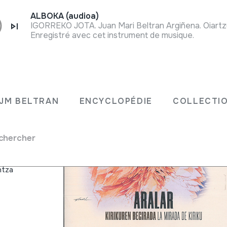
ALBOKA (audioa)
IGORREKO JOTA. Juan Mari Beltran Argiñena. Oiartz
Enregistré avec cet instrument de musique.
- La
JM BELTRAN
ENCYCLOPÉDIE
COLLECTIO
chercher
Suberri
ntza