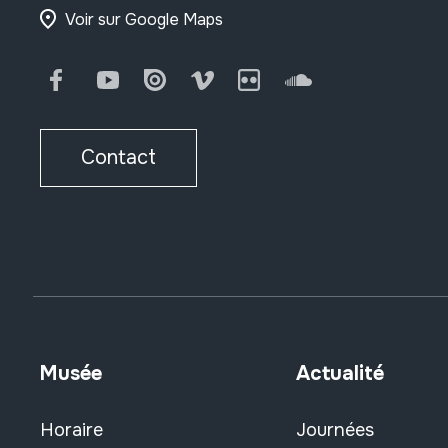
Voir sur Google Maps
Facebook
Youtube
Issuu
Vimeo
Flickr
SoundCloud
Contact
Musée
Actualité
Horaire
Journées