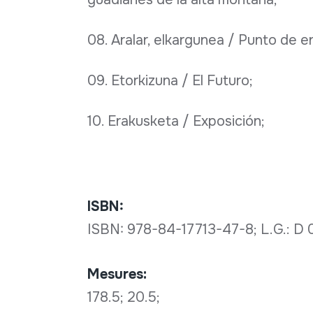
08. Aralar, elkargunea / Punto de e
09. Etorkizuna / El Futuro;
10. Erakusketa / Exposición;
ISBN:
ISBN: 978-84-17713-47-8; L.G.: D
Mesures:
178.5; 20.5;