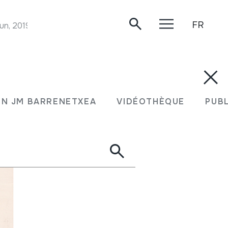
FR
un, 2019.
N JM BARRENETXEA
VIDÉOTHÈQUE
PUB