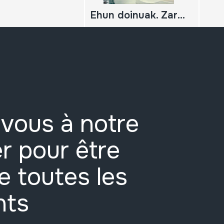
Ehun doinuak. Zarrabetea ikasteko metodoa;
vous à notre
r pour être
e toutes les
nts