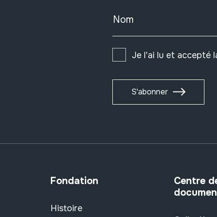
Nom
Je l'ai lu et accepté 
S'abonner
Fondation
Centre d
documen
Histoire