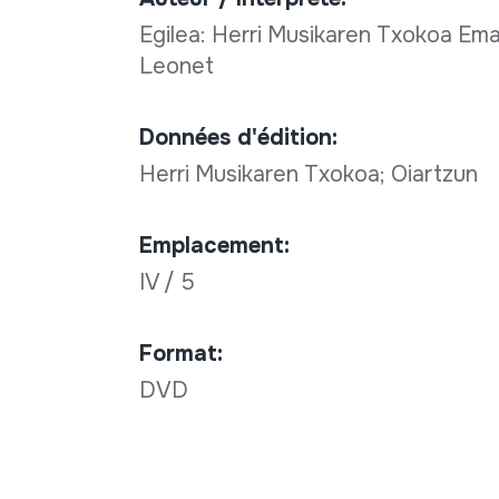
Egilea: Herri Musikaren Txokoa Emai
Leonet
Données d'édition:
Herri Musikaren Txokoa; Oiartzun
Emplacement:
IV / 5
Format:
DVD