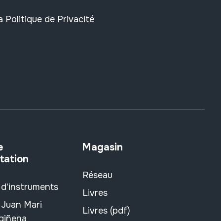
la
Politique de Privacité
e
Magasin
tation
Réseau
 d'instruments
Livres
 Juan Mari
Livres (pdf)
rgiñena