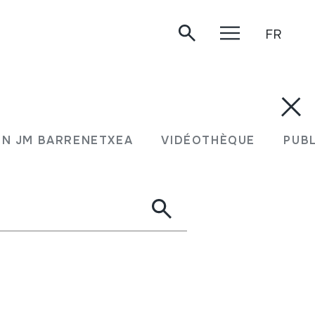
FR
N JM BARRENETXEA
VIDÉOTHÈQUE
PUB