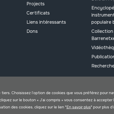
Projects
Encyclopé
Certificats
instrument
Liens intéressants
populaire
Dons
Collectio
Barrenetx
Vidéothèq
Publicati
Recherche
e tiers. Choisissez l’option de cookies que vous préférez pour n
us cliquez sur le bouton « J’ai compris » vous consentez à accep
isation des cookies, cliquez sur le lien "
En savoir plus
" pour plus d