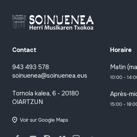
Contact
Horaire
943 493 578
Matin (ma
soinuenea@soinuenea.eus
10:00 - 14:0
Tornola kalea, 6 - 20180
Après-mid
OIARTZUN
15:00 - 18:0
Voir sur Google Maps