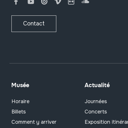
Facebook
Youtube
Issuu
Vimeo
Flickr
SoundCloud
Contact
Musée
Actualité
Horaire
Journées
Billets
Concerts
Comment y arriver
Exposition itinéra