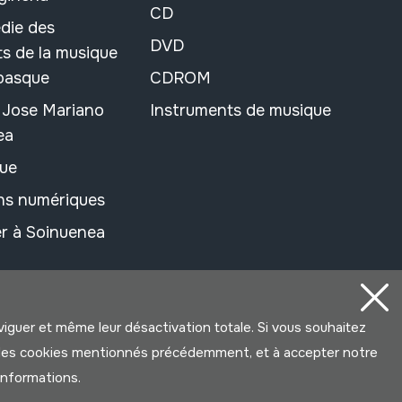
CD
die des
DVD
s de la musique
 basque
CDROM
n Jose Mariano
Instruments de musique
ea
ue
ons numériques
r à Soinuenea
aviguer et même leur désactivation totale. Si vous souhaitez
ter les cookies mentionnés précédemment, et à accepter notre
’informations.