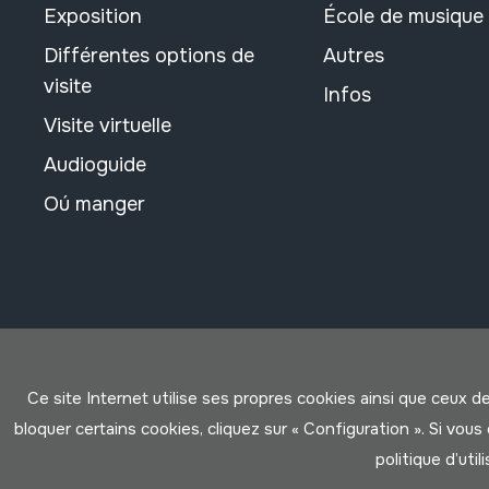
Exposition
École de musique
Différentes options de
Autres
visite
Infos
Visite virtuelle
Audioguide
Oú manger
Ce site Internet utilise ses propres cookies ainsi que ceux d
bloquer certains cookies, cliquez sur « Configuration ». Si vo
politique d’util