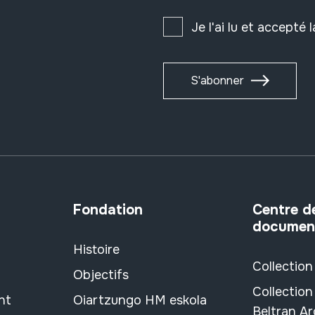
Je l'ai lu et accepté 
S'abonner
Fondation
Centre d
documen
Histoire
Collection
Objectifs
Collection
nt
Oiartzungo HM eskola
Beltran A