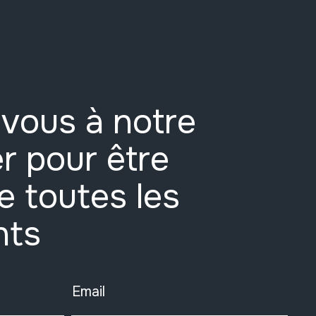
vous à notre
r pour être
e toutes les
nts
Email