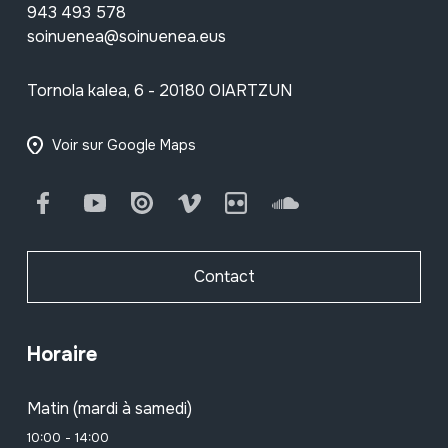
943 493 578
soinuenea@soinuenea.eus
Tornola kalea, 6 - 20180 OIARTZUN
Voir sur Google Maps
Facebook
Youtube
Issuu
Vimeo
Flickr
SoundCloud
Contact
Horaire
Matin (mardi à samedi)
10:00 - 14:00