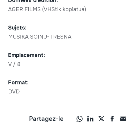
Données d'édition:
AGER FILMS (VHStik kopiatua)
Sujets:
MUSIKA SOINU-TRESNA
Emplacement:
V / 8
Format:
DVD
Partagez-le