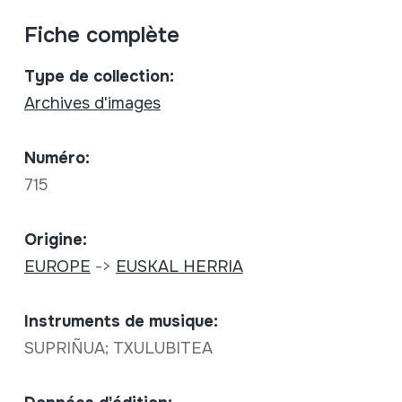
Fiche complète
Type de collection:
Archives d'images
Numéro:
715
Origine:
EUROPE
->
EUSKAL HERRIA
Instruments de musique:
SUPRIÑUA; TXULUBITEA