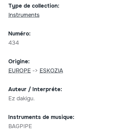
Type de collection:
Instruments
Numéro:
434
Origine:
EUROPE
->
ESKOZIA
Auteur / Interpréte:
Ez dakigu.
Instruments de musique:
BAGPIPE