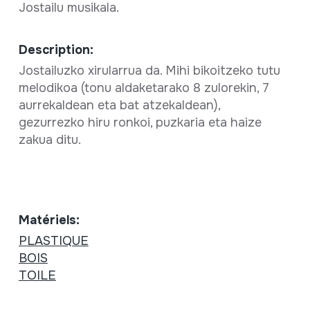
Jostailu musikala.
Description:
Jostailuzko xirularrua da. Mihi bikoitzeko tutu
melodikoa (tonu aldaketarako 8 zulorekin, 7
aurrekaldean eta bat atzekaldean),
gezurrezko hiru ronkoi, puzkaria eta haize
zakua ditu.
Matériels:
PLASTIQUE
BOIS
TOILE