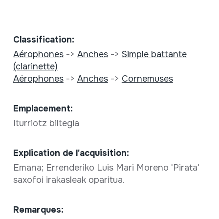
Classification:
Aérophones
->
Anches
->
Simple battante
(clarinette)
Aérophones
->
Anches
->
Cornemuses
Emplacement:
Iturriotz biltegia
Explication de l'acquisition:
Emana; Errenderiko Luis Mari Moreno 'Pirata'
saxofoi irakasleak oparitua.
Remarques: