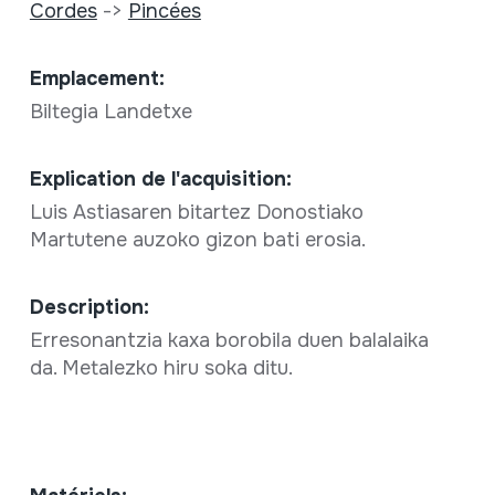
Cordes
->
Pincées
Emplacement:
Biltegia Landetxe
Explication de l'acquisition:
Luis Astiasaren bitartez Donostiako
Martutene auzoko gizon bati erosia.
Description:
Erresonantzia kaxa borobila duen balalaika
da. Metalezko hiru soka ditu.