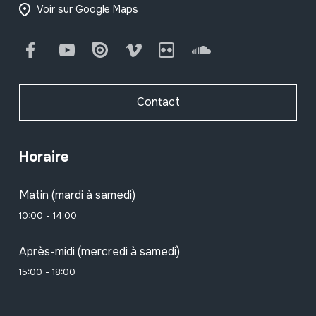
Voir sur Google Maps
Facebook
Youtube
Issuu
Vimeo
Flickr
SoundCloud
Contact
Horaire
Matin (mardi à samedi)
10:00 - 14:00
Après-midi (mercredi à samedi)
15:00 - 18:00