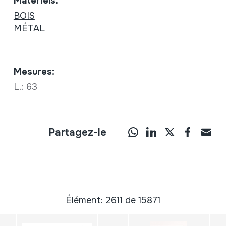
Matériels:
BOIS
MÉTAL
Mesures:
L.: 63
Partagez-le
Élément: 2611 de 15871