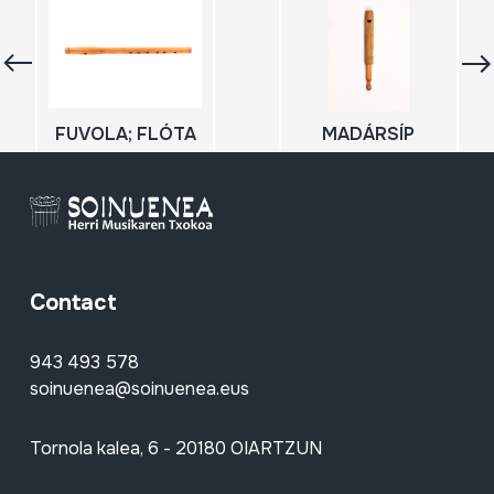
FUVOLA; FLÓTA
MADÁRSÍP
Contact
943 493 578
soinuenea@soinuenea.eus
Tornola kalea, 6 - 20180 OIARTZUN