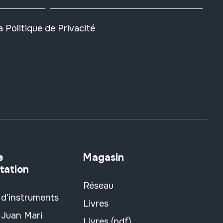
la
Politique de Privacité
e
Magasin
tation
Réseau
 d'instruments
Livres
 Juan Mari
Livres (pdf)