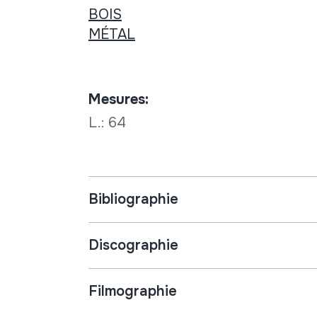
BOIS
MÉTAL
Mesures:
L.: 64
Bibliographie
Discographie
Filmographie