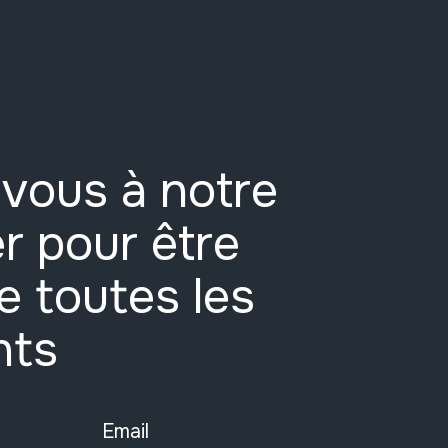
vous à notre
r pour être
e toutes les
nts
Email