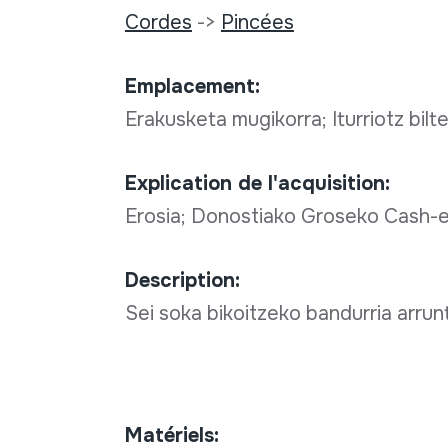
Cordes
->
Pincées
Emplacement:
Erakusketa mugikorra; Iturriotz bilt
Explication de l'acquisition:
Erosia; Donostiako Groseko Cash-
Description:
Sei soka bikoitzeko bandurria arrun
Matériels: