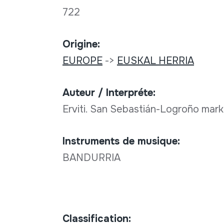
722
Origine:
EUROPE
->
EUSKAL HERRIA
Auteur / Interpréte:
Erviti. San Sebastián-Logroño mar
Instruments de musique:
BANDURRIA
Classification: