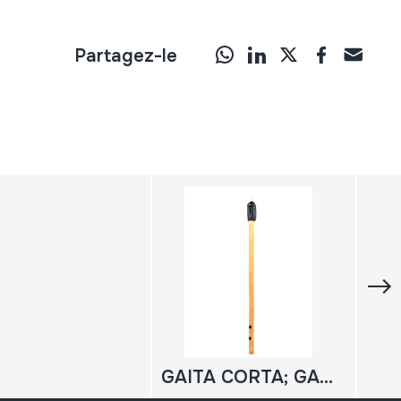
Partagez-le
GAITA CORTA; GAITA MACHO