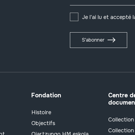
Je l'ai lu et accepté 
S'abonner
Fondation
Centre d
documen
Histoire
Collection
Objectifs
Collection
nt
Oiartzungo HM eskola