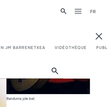
FR
N JM BARRENETXEA
VIDÉOTHÈQUE
PUB
Bandurria jole bat.