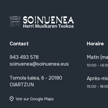
Contact
Horaire
943 493 578
Matin (ma
soinuenea@soinuenea.eus
10:00 - 14:0
Tornola kalea, 6 - 20180
Après-mid
OIARTZUN
15:00 - 18:0
Voir sur Google Maps