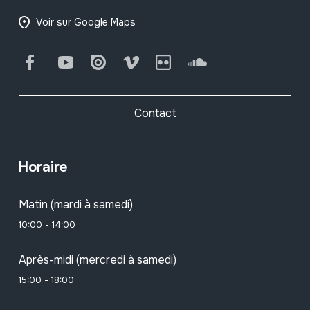
Voir sur Google Maps
Facebook
Youtube
Issuu
Vimeo
Flickr
SoundCloud
Contact
Horaire
Matin (mardi à samedi)
10:00 - 14:00
Après-midi (mercredi à samedi)
15:00 - 18:00