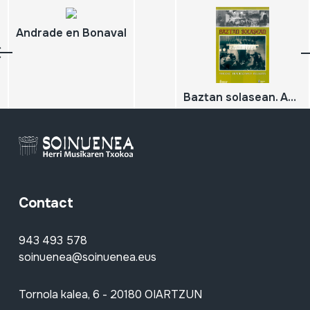
Andrade en Bonaval
Baztan solasean. Ahozko tradizioaren bilduma;
Contact
943 493 578
soinuenea@soinuenea.eus
Tornola kalea, 6 - 20180 OIARTZUN