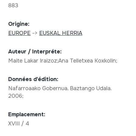
883
Origine:
EUROPE
->
EUSKAL HERRIA
Auteur / Interpréte:
Maite Lakar Iraizoz;Ana Telletxea Koxkolin;
Données d'édition:
Nafarroaako Gobernua. Baztango Udala.
2006;
Emplacement:
XVIII / 4