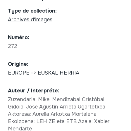
Type de collection:
Archives d'images
Numéro:
272
Origine:
EUROPE
->
EUSKAL HERRIA
Auteur / Interpréte:
Zuzendaria: Mikel Mendizabal Cristóbal
Gidoia: Jose Agustin Arrieta Ugartetxea
Aktoresa: Aurelia Arkotxa Mortalena
Ekoizpena: LEHIZE eta ETB Azala: Xabier
Mendarte