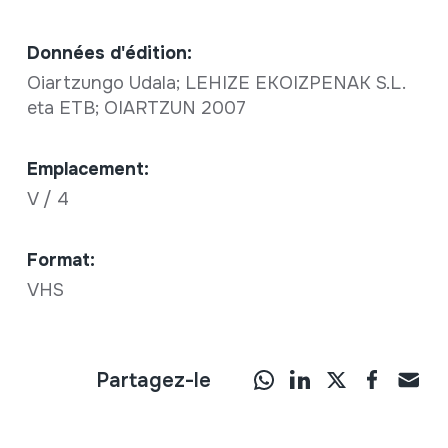
Données d'édition:
Oiartzungo Udala; LEHIZE EKOIZPENAK S.L.
eta ETB; OIARTZUN 2007
Emplacement:
V / 4
Format:
VHS
Partagez-le