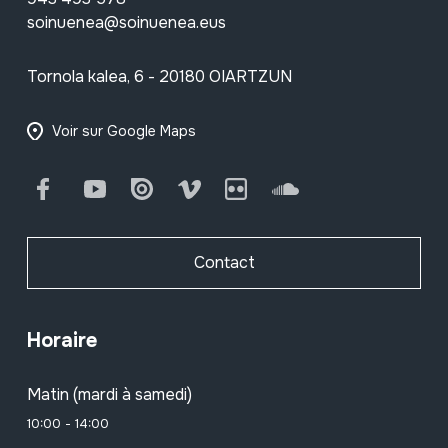
soinuenea@soinuenea.eus
Tornola kalea, 6 - 20180 OIARTZUN
Voir sur Google Maps
Facebook
Youtube
Issuu
Vimeo
Flickr
SoundCloud
Contact
Horaire
Matin (mardi à samedi)
10:00 - 14:00