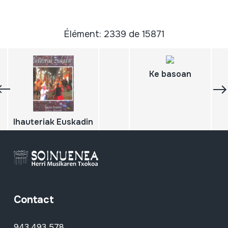
Élément: 2339 de 15871
Ke basoan
Ihauteriak Euskadin
Contact
943 493 578