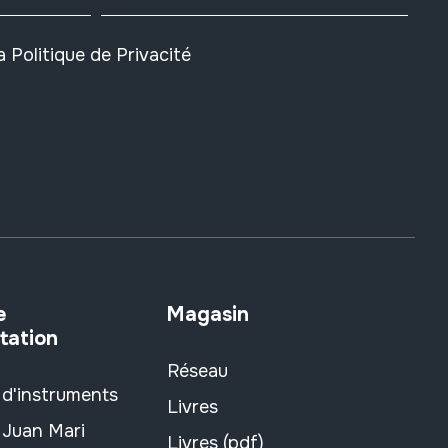
la
Politique de Privacité
e
Magasin
tation
Réseau
 d'instruments
Livres
 Juan Mari
Livres (pdf)