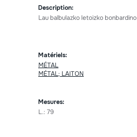
Description:
Lau balbulazko letoizko bonbardinoa
Matériels:
MÉTAL
MÉTAL; LAITON
Mesures:
L.: 79