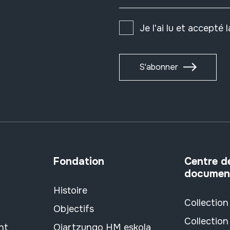
Je l'ai lu et accepté 
S'abonner
Fondation
Centre d
documen
Histoire
Collection
Objectifs
Collection
nt
Oiartzungo HM eskola