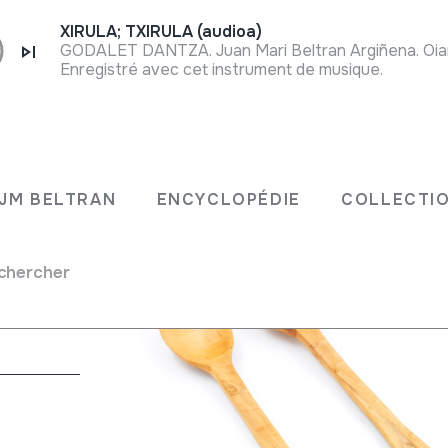
XIRULA; TXIRULA (audioa)
GODALET DANTZA. Juan Mari Beltran Argiñena. Oiar
Enregistré avec cet instrument de musique.
JM BELTRAN
ENCYCLOPÉDIE
COLLECTIO
chercher
atique