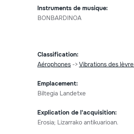
Instruments de musique:
BONBARDINOA
Classification:
Aérophones
->
Vibrations des lèvr
Emplacement:
Biltegia Landetxe
Explication de l'acquisition:
Erosia; Lizarrako antikuarioan.