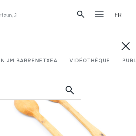
FR
tzun, 2019.
N JM BARRENETXEA
VIDÉOTHÈQUE
PUB