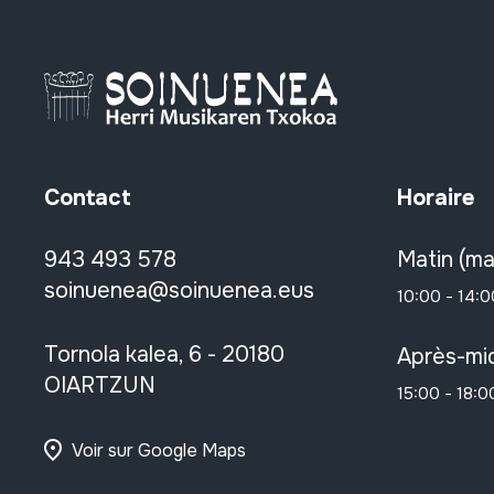
Contact
Horaire
943 493 578
Matin (ma
soinuenea@soinuenea.eus
10:00 - 14:0
Tornola kalea, 6 - 20180
Après-mid
OIARTZUN
15:00 - 18:0
Voir sur Google Maps