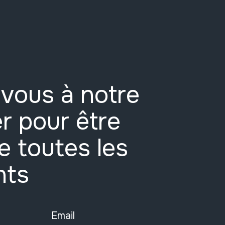
vous à notre
r pour être
e toutes les
nts
Email