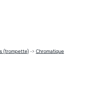
es (trompette)
->
Chromatique