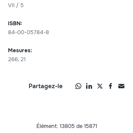
VII / 5
ISBN:
84-00-05784-8
Mesures:
266; 21
Partagez-le
Élément: 13805 de 15871