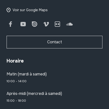
Voir sur Google Maps
Facebook
Youtube
Issuu
Vimeo
Flickr
SoundCloud
Contact
Horaire
Matin (mardi à samedi)
10:00 - 14:00
Après-midi (mercredi à samedi)
15:00 - 18:00