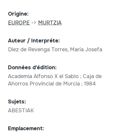
Origine:
EUROPE
->
MURTZIA
Auteur / Interpréte:
Díez de Revenga Torres, María Josefa
Données d'édition:
Academia Alfonso X el Sabio ; Caja de
Ahorros Provincial de Murcia ; 1984
Sujets:
ABESTIAK
Emplacement: