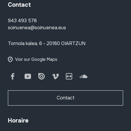
Contact
943 493 578
soinuenea@soinuenea.eus
Tornola kalea, 6 - 20180 OIARTZUN
Voir sur Google Maps
Facebook
Youtube
Issuu
Vimeo
Flickr
SoundCloud
Contact
Horaire