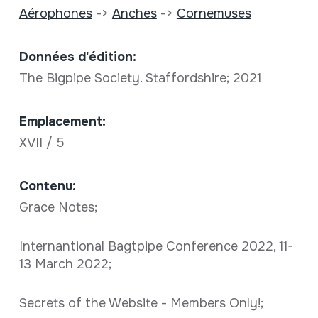
Aérophones
->
Anches
->
Cornemuses
Données d'édition:
The Bigpipe Society. Staffordshire; 2021
Emplacement:
XVII / 5
Contenu:
Grace Notes;
Internantional Bagtpipe Conference 2022, 11-
13 March 2022;
Secrets of the Website - Members Only!;