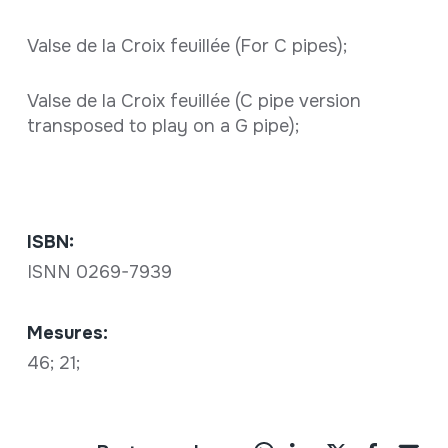
Valse de la Croix feuillée (For C pipes);
Valse de la Croix feuillée (C pipe version
transposed to play on a G pipe);
ISBN:
ISNN 0269-7939
Mesures:
46; 21;