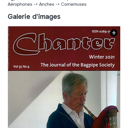
Aérophones
->
Anches
->
Cornemuses
Galerie d'images