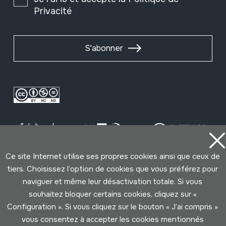
Privacité
S'abonner
Ce site Internet utilise ses propres cookies ainsi que ceux de
tiers. Choisissez l’option de cookies que vous préférez pour
Conditions d'Utilisation
Politique de Privacité
naviguer et même leur désactivation totale. Si vous
Cookies politique
souhaitez bloquer certains cookies, cliquez sur «
Configuration ». Si vous cliquez sur le bouton « J’ai compris »
Développé par Lotura
vous consentez à accepter les cookies mentionnés