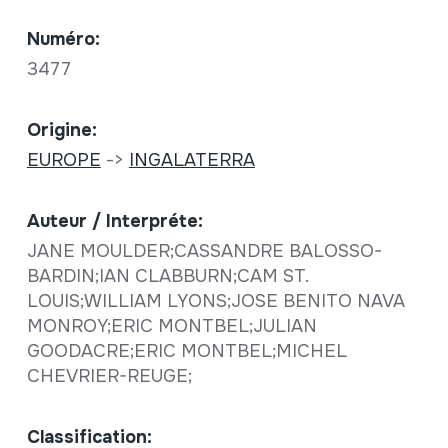
Numéro:
3477
Origine:
EUROPE
->
INGALATERRA
Auteur / Interpréte:
JANE MOULDER;CASSANDRE BALOSSO-
BARDIN;IAN CLABBURN;CAM ST.
LOUIS;WILLIAM LYONS;JOSE BENITO NAVA
MONROY;ERIC MONTBEL;JULIAN
GOODACRE;ERIC MONTBEL;MICHEL
CHEVRIER-REUGE;
Classification: