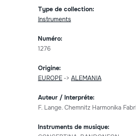
Type de collection:
Instruments
Numéro:
1276
Origine:
EUROPE
->
ALEMANIA
Auteur / Interpréte:
F. Lange. Chemnitz Harmonika Fab
Instruments de musique: