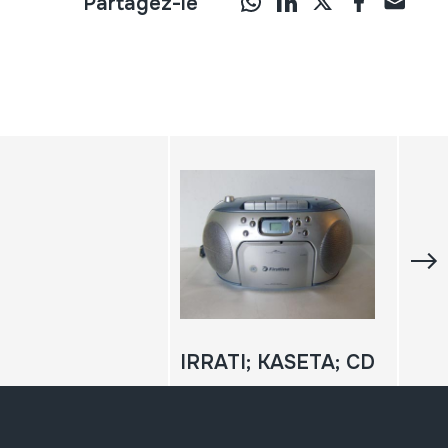
Partagez-le
IRRATI; KASETA; CD