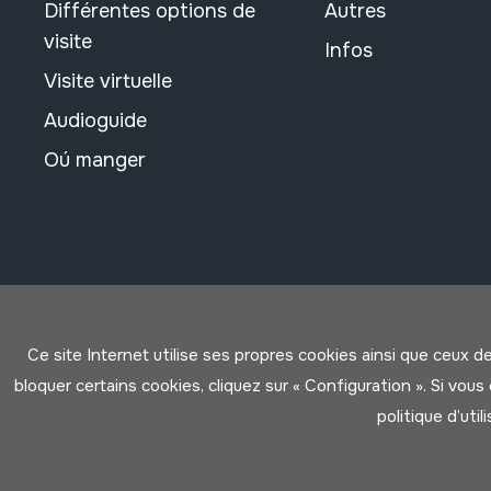
Différentes options de
Autres
visite
Infos
Visite virtuelle
Audioguide
Oú manger
Ce site Internet utilise ses propres cookies ainsi que ceux d
bloquer certains cookies, cliquez sur « Configuration ». Si vo
politique d’util
Conditions d'Utilisation
Politique de Privacité
Cookies po