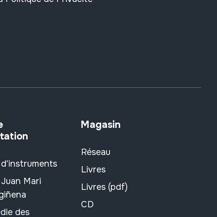
e
Magasin
tation
Réseau
 d'instruments
Livres
 Juan Mari
Livres (pdf)
rgiñena
CD
die des