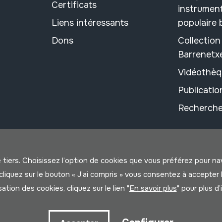
Certificats
instrument
Liens intéressants
populaire
Dons
Collectio
Barrenetx
Vidéothèq
Publicati
Recherche
e tiers. Choisissez l’option de cookies que vous préférez pour n
us cliquez sur le bouton « J’ai compris » vous consentez à accep
isation des cookies, cliquez sur le lien "
En savoir plus
" pour plus d
litique