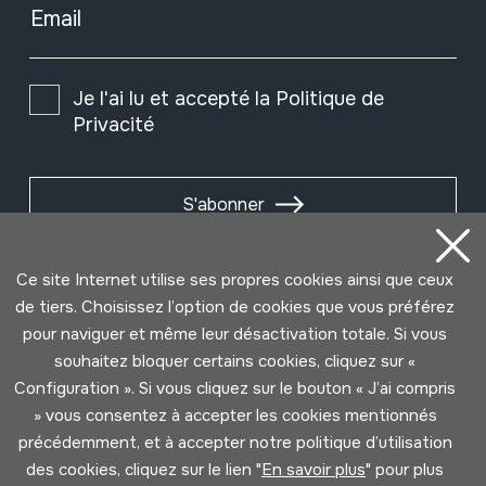
Email
Je l'ai lu et accepté la
Politique de
Privacité
S'abonner
Ce site Internet utilise ses propres cookies ainsi que ceux
de tiers. Choisissez l’option de cookies que vous préférez
pour naviguer et même leur désactivation totale. Si vous
souhaitez bloquer certains cookies, cliquez sur «
Configuration ». Si vous cliquez sur le bouton « J’ai compris
» vous consentez à accepter les cookies mentionnés
précédemment, et à accepter notre politique d’utilisation
des cookies, cliquez sur le lien "
En savoir plus
" pour plus
Conditions d'Utilisation
Politique de Privacité