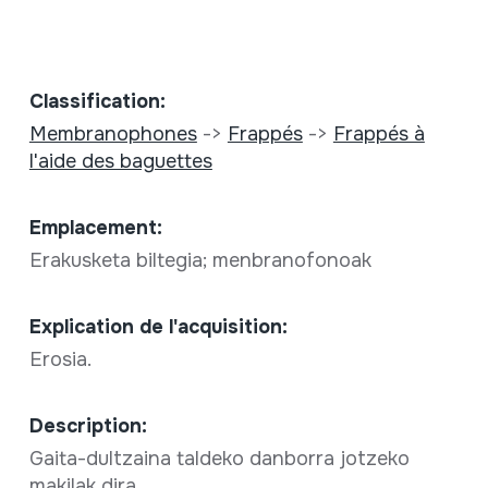
Classification:
Membranophones
->
Frappés
->
Frappés à
l'aide des baguettes
Emplacement:
Erakusketa biltegia; menbranofonoak
Explication de l'acquisition:
Erosia.
Description:
Gaita-dultzaina taldeko danborra jotzeko
makilak dira.