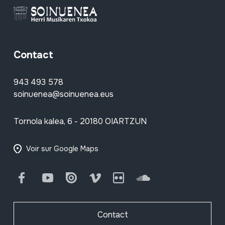
Contact
943 493 578
soinuenea@soinuenea.eus
Tornola kalea, 6 - 20180 OIARTZUN
Voir sur Google Maps
Facebook
Youtube
Issuu
Vimeo
Flickr
SoundCloud
Contact