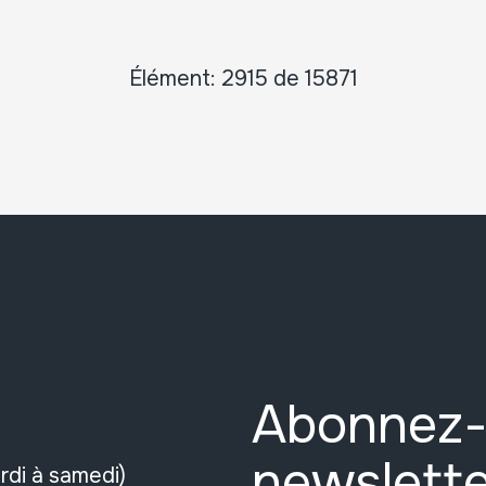
Élément: 2915 de 15871
Abonnez-
newslette
rdi à samedi)