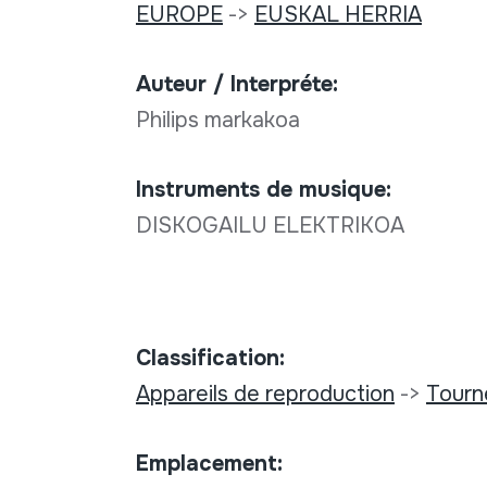
EUROPE
->
EUSKAL HERRIA
Auteur / Interpréte:
Philips markakoa
Instruments de musique:
DISKOGAILU ELEKTRIKOA
Classification:
Appareils de reproduction
->
Tourn
Emplacement: