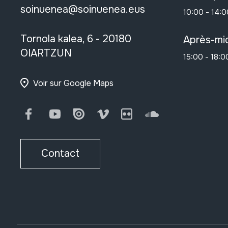
soinuenea@soinuenea.eus
10:00 - 14:0
Tornola kalea, 6 - 20180
Après-mid
OIARTZUN
15:00 - 18:0
Voir sur Google Maps
Facebook
Youtube
Issuu
Vimeo
Flickr
SoundCloud
Contact