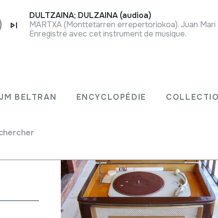
DULTZAINA; DULZAINA (audioa)
MARTXA (Monttetarren errepertoriokoa). Juan Mari 
Enregistré avec cet instrument de musique.
KOA;
JM BELTRAN
ENCYCLOPÉDIE
COLLECTIO
chercher