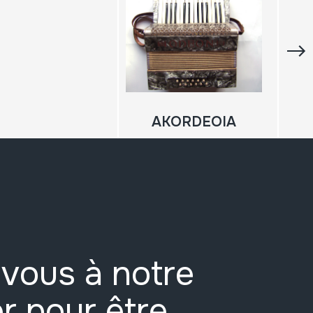
AKORDEOIA
vous à notre
r pour être