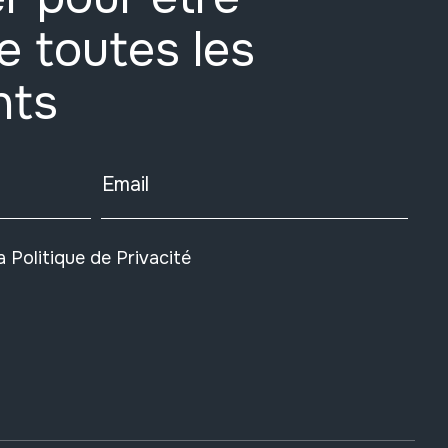
e toutes les
nts
Email
la
Politique de Privacité