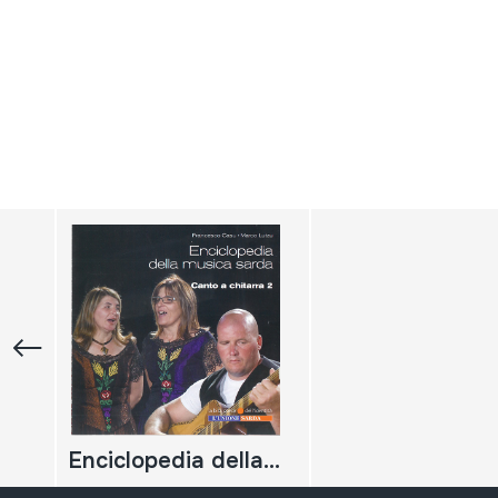
Enciclopedia della musica sarda. Canto a chitarra 2