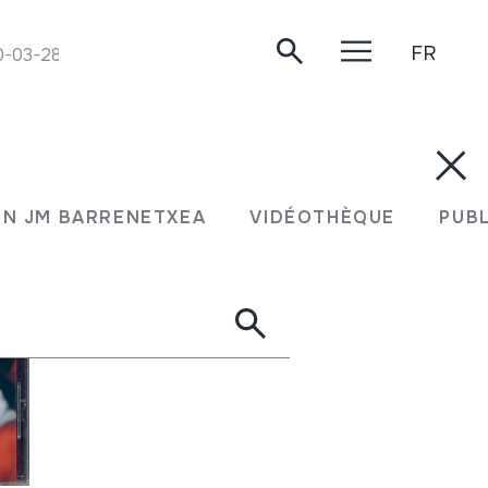
FR
0-03-28.
N JM BARRENETXEA
VIDÉOTHÈQUE
PUB