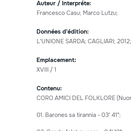
Auteur / Interpréte:
Francesco Casu; Marco Lutzu;
Données d'édition:
L'UNIONE SARDA; CAGLIARI; 2012
Emplacement:
XVIII / 1
Contenu:
CORO AMICI DEL FOLKLORE (Nuor
01. Barones sa tirannia - 03' 41";