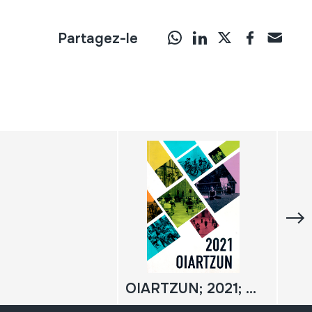
Partagez-le
OIARTZUN; 2021; Xanistebanak; [urtekaria]