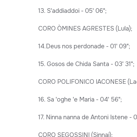
13. S'addiaddoi - 05' 06";
CORO ÒMINES AGRESTES (Lula);
14.Deus nos perdonade - 01' 09";
15. Gosos de Chida Santa - 03' 31";
CORO POLIFONICO IACONESE (Lac
16. Sa 'oghe 'e Maria - 04' 56";
17. Ninna nanna de Antoni Istene - 0
CORO SEGOSSINI (Sinnai);