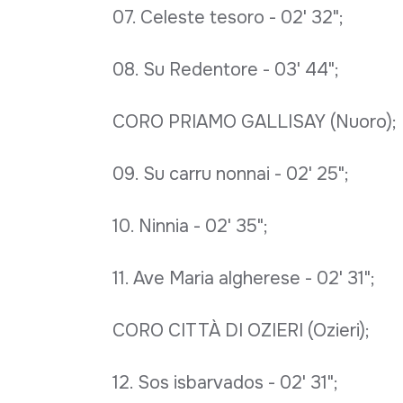
07. Celeste tesoro - 02' 32";
08. Su Redentore - 03' 44";
CORO PRIAMO GALLISAY (Nuoro);
09. Su carru nonnai - 02' 25";
10. Ninnia - 02' 35";
11. Ave Maria algherese - 02' 31";
CORO CITTÀ DI OZIERI (Ozieri);
12. Sos isbarvados - 02' 31";