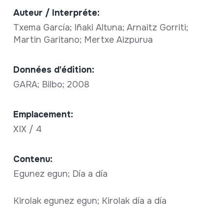
Auteur / Interpréte:
Txema García; Iñaki Altuna; Arnaitz Gorriti;
Martin Garitano; Mertxe Aizpurua
Données d'édition:
GARA; Bilbo; 2008
Emplacement:
XIX / 4
Contenu:
Egunez egun; Día a día
Kirolak egunez egun; Kirolak día a día