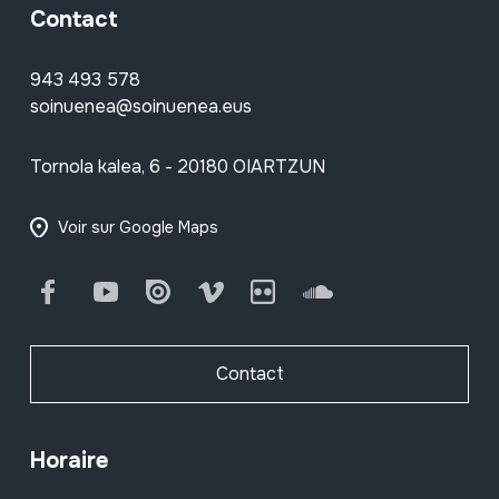
Contact
943 493 578
soinuenea@soinuenea.eus
Tornola kalea, 6 - 20180 OIARTZUN
Voir sur Google Maps
Facebook
Youtube
Issuu
Vimeo
Flickr
SoundCloud
Contact
Horaire