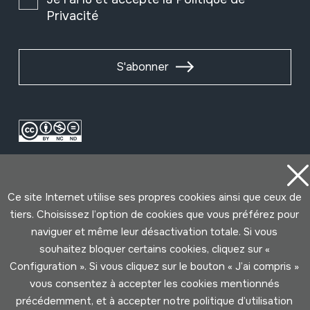
Privacité
S'abonner
Ce site Internet utilise ses propres cookies ainsi que ceux de
tiers. Choisissez l’option de cookies que vous préférez pour
naviguer et même leur désactivation totale. Si vous
Conditions d'Utilisation
Politique de Privacité
souhaitez bloquer certains cookies, cliquez sur «
Cookies politique
Configuration ». Si vous cliquez sur le bouton « J’ai compris »
vous consentez à accepter les cookies mentionnés
précédemment, et à accepter notre politique d’utilisation
Développé par Lotura