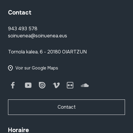
Contact
943 493 578
soinuenea@soinuenea.eus
Tornola kalea, 6 - 20180 OIARTZUN
Voir sur Google Maps
Facebook
Youtube
Issuu
Vimeo
Flickr
SoundCloud
Contact
Horaire