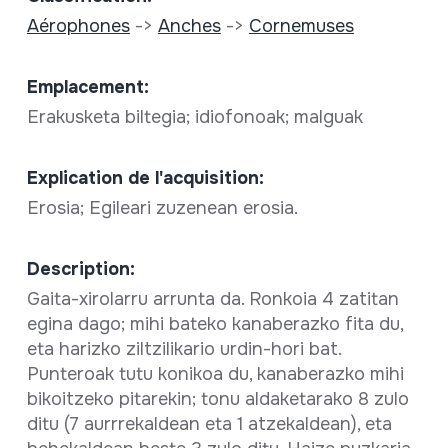
Aérophones
->
Anches
->
Cornemuses
Emplacement:
Erakusketa biltegia; idiofonoak; malguak
Explication de l'acquisition:
Erosia; Egileari zuzenean erosia.
Description:
Gaita-xirolarru arrunta da. Ronkoia 4 zatitan
egina dago; mihi bateko kanaberazko fita du,
eta harizko ziltzilikario urdin-hori bat.
Punteroak tutu konikoa du, kanaberazko mihi
bikoitzeko pitarekin; tonu aldaketarako 8 zulo
ditu (7 aurrrekaldean eta 1 atzekaldean), eta