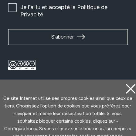
Je l'ai lu et accepté la
Politique de
Privacité
S'abonner
Ce site Internet utilise ses propres cookies ainsi que ceux de
tiers. Choisissez l’option de cookies que vous préférez pour
naviguer et même leur désactivation totale. Si vous
Conditions d'Utilisation
Politique de Privacité
souhaitez bloquer certains cookies, cliquez sur «
Cookies politique
Configuration ». Si vous cliquez sur le bouton « J’ai compris »