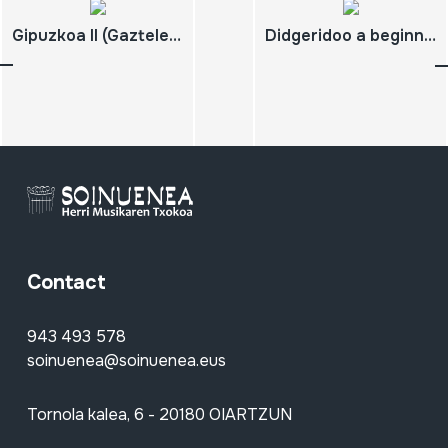
Gipuzkoa II (Gaztelerazko bertsioa)
Didgeridoo a beginner´s guide
Contact
943 493 578
soinuenea@soinuenea.eus
Tornola kalea, 6 - 20180 OIARTZUN