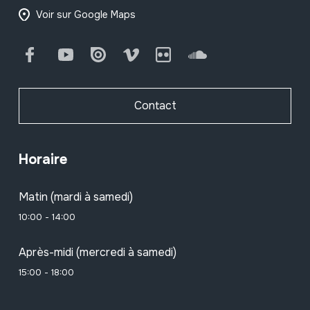
Voir sur Google Maps
Facebook
Youtube
Issuu
Vimeo
Flickr
SoundCloud
Contact
Horaire
Matin (mardi à samedi)
10:00 - 14:00
Après-midi (mercredi à samedi)
15:00 - 18:00