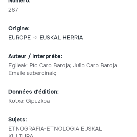
Numéro:
287
Origine:
EUROPE
->
EUSKAL HERRIA
Auteur / Interpréte:
Egileak: Pío Caro Baroja; Julio Caro Baroja
Emaile ezberdinak;
Données d'édition:
Kutxa; Gipuzkoa
Sujets:
ETNOGRAFIA-ETNOLOGIA EUSKAL
KULTURA