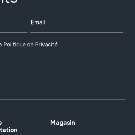
Email
la
Politique de Privacité
e
Magasin
tation