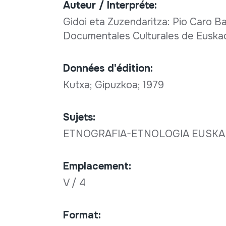
Auteur / Interpréte:
Gidoi eta Zuzendaritza: Pio Caro Bar
Documentales Culturales de Euskad
Données d'édition:
Kutxa; Gipuzkoa; 1979
Sujets:
ETNOGRAFIA-ETNOLOGIA EUSK
Emplacement:
V / 4
Format: