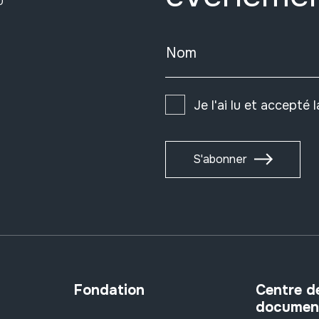
0
Nom
Je l'ai lu et accepté 
S'abonner
Fondation
Centre d
documen