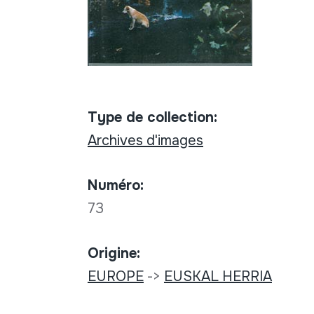
Type de collection:
Archives d'images
Numéro:
73
Origine:
EUROPE
->
EUSKAL HERRIA