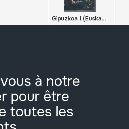
Gipuzkoa I (Euskarazko bertsioa)
vous à notre
r pour être
e toutes les
nts