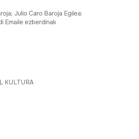
oja; Julio Caro Baroja Egilea:
i Emaile ezberdinak
AL KULTURA