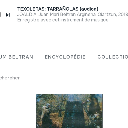
TEXOLETAS; TARRAÑOLAS (audioa)
JOALDIA. Juan Mari Beltran Argiñena. Oiartzun, 2019
Enregistré avec cet instrument de musique.
rtsioa)
JM BELTRAN
ENCYCLOPÉDIE
COLLECTIO
gilea:
chercher