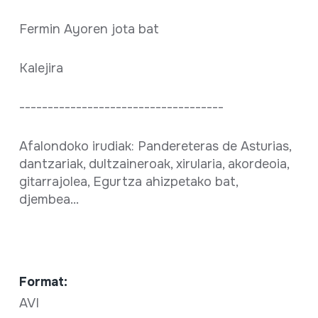
Fermin Ayoren jota bat
Kalejira
------------------------------------
Afalondoko irudiak: Pandereteras de Asturias,
dantzariak, dultzaineroak, xirularia, akordeoia,
gitarrajolea, Egurtza ahizpetako bat,
djembea...
Format:
AVI