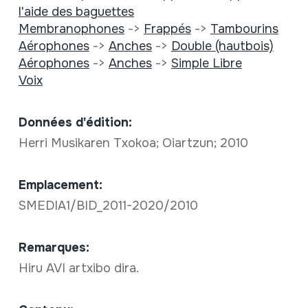
l'aide des baguettes
Membranophones
->
Frappés
->
Tambourins
Aérophones
->
Anches
->
Double (hautbois)
Aérophones
->
Anches
->
Simple Libre
Voix
Données d'édition:
Herri Musikaren Txokoa; Oiartzun; 2010
Emplacement:
SMEDIA1/BID_2011-2020/2010
Remarques:
Hiru AVI artxibo dira.