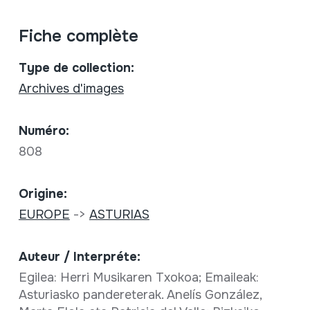
Fiche complète
Type de collection:
Archives d'images
Numéro:
808
Origine:
EUROPE
->
ASTURIAS
Auteur / Interpréte:
Egilea: Herri Musikaren Txokoa; Emaileak:
Asturiasko pandereterak. Anelís González,