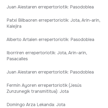
Juan Aiestaren errepertoriotik: Pasodoblea
Patxi Bilbaoren errepertoriotik: Jota, Arin-arin,
Kalejira
Alberto Artalen errepertoriotik: Pasodoblea
Iborriren errepertoriotik: Jota, Arin-arin,
Pasacalles
Juan Aiestaren errepertoriotik: Pasodoblea
Fermín Ayoren errepertoriotik (Jesús
Zunzunegik transmititua): Jota
Domingo Arza Lekanda: Jota