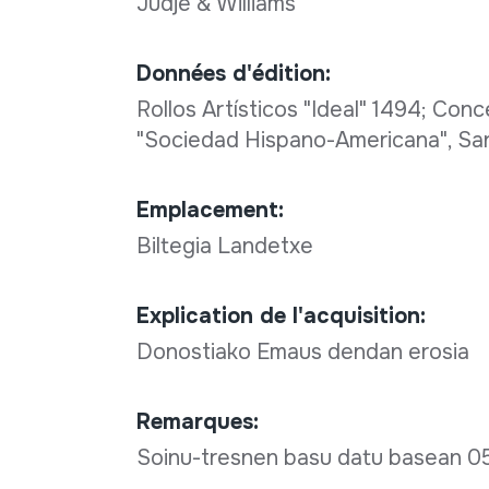
Judje & Williams
Données d'édition:
Rollos Artísticos "Ideal" 1494; Con
"Sociedad Hispano-Americana", Sa
Emplacement:
Biltegia Landetxe
Explication de l'acquisition:
Donostiako Emaus dendan erosia
Remarques:
Soinu-tresnen basu datu basean 0