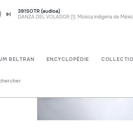
391SOTR (audioa)
JM BELTRAN
ENCYCLOPÉDIE
COLLECTIO
s
chercher