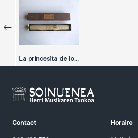
La princesita de los sueños locos
Contact
Horaire