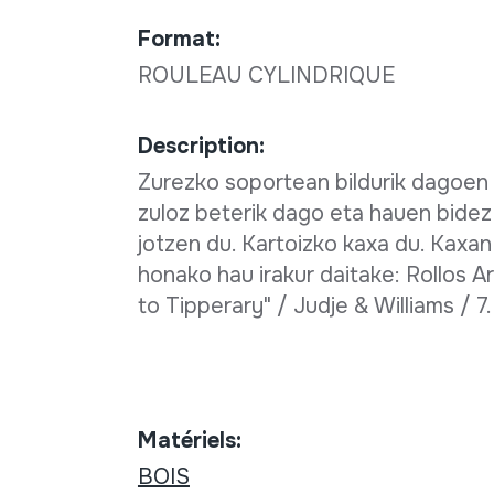
Format:
ROULEAU CYLINDRIQUE
Description:
Zurezko soportean bildurik dagoen 
zuloz beterik dago eta hauen bide
jotzen du. Kartoizko kaxa du. Kaxan
honako hau irakur daitake: Rollos Art
to Tipperary" / Judje & Williams / 7.
Matériels:
BOIS