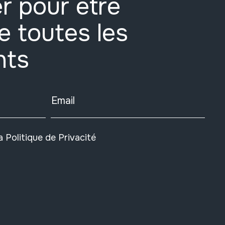
r pour être
e toutes les
nts
Email
la
Politique de Privacité