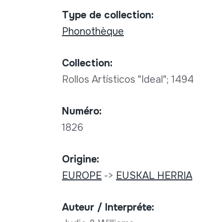
Type de collection:
Phonothèque
Collection:
Rollos Artísticos "Ideal"; 1494
Numéro:
1826
Origine:
EUROPE
->
EUSKAL HERRIA
Auteur / Interpréte: