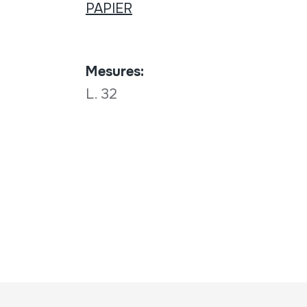
PAPIER
Mesures:
L. 32