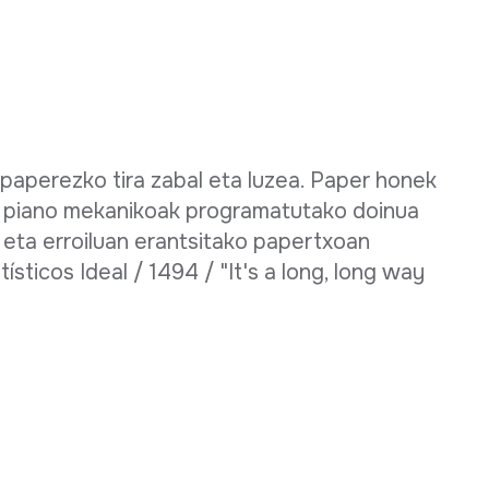
paperezko tira zabal eta luzea. Paper honek
z piano mekanikoak programatutako doinua
 eta erroiluan erantsitako papertxoan
ísticos Ideal / 1494 / "It's a long, long way