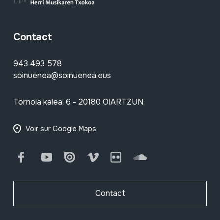
Contact
943 493 578
soinuenea@soinuenea.eus
Tornola kalea, 6 - 20180 OIARTZUN
Voir sur Google Maps
Facebook
Youtube
Issuu
Vimeo
Flickr
SoundCloud
Contact