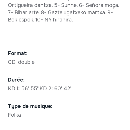
Ortigueira dantza. 5- Sunne. 6- Señora moça.
7- Bihar arte. 8- Gaztelugatxeko martxa. 9-
Bok espok. 10- NY hirahira.
Format:
CD; double
Durée:
KD 1: 56' 55''KD 2: 60' 42''
Type de musique:
Folka