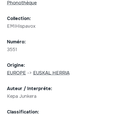
Phonothèque
Collection:
EMIHispavox
Numéro:
3551
Origine:
EUROPE
->
EUSKAL HERRIA
Auteur / Interpréte:
Kepa Junkera
Classification: