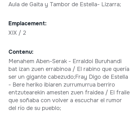
Aula de Gaita y Tambor de Estella- Lizarra;
Emplacement:
XIX / 2
Contenu:
Menahem Aben-Serak - Erraldoi Buruhandi
bat izan zuen errabinoa / El rabino que quería
ser un gigante cabezudo;Fray Digo de Estella
- Bere heriko ibiaren zurrumurrua berriro
entzutearekin amesten zuen fraidea / El fraile
que soñaba con volver a escuchar el rumor
del río de su pueblo;