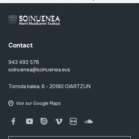
Contact
943 493 578
soinuenea@soinuenea.eus
Tornola kalea, 6 - 20180 OIARTZUN
Voir sur Google Maps
Facebook
Youtube
Issuu
Vimeo
Flickr
SoundCloud