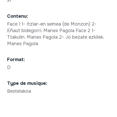
XI
Contenu:
Face 1 1- Itziar-en semea (de Monzon) 2-
Eñaut bidegorri. Manex Pagola Face 2 1-
Ttakulin. Manex Pagola 2- Jo bezate ezkilek.
Manex Pagola
Format:
D
Type de musique:
Bestelakoa