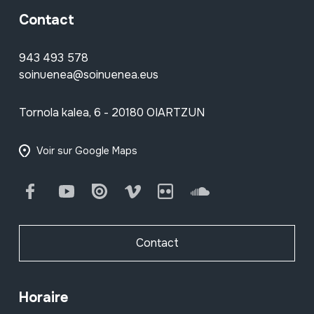
Contact
943 493 578
soinuenea@soinuenea.eus
Tornola kalea, 6 - 20180 OIARTZUN
Voir sur Google Maps
Facebook
Youtube
Issuu
Vimeo
Flickr
SoundCloud
Contact
Horaire