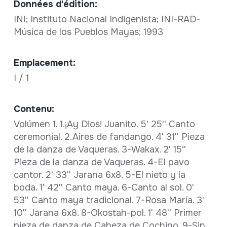
Données d'édition:
INI; Instituto Nacional Indigenista; INI-RAD-
Música de los Pueblos Mayas; 1993
Emplacement:
I / 1
Contenu:
Volúmen 1. 1.¡Ay Dios! Juanito. 5' 25'' Canto
ceremonial. 2.Aires de fandango. 4' 31'' Pieza
de la danza de Vaqueras. 3-Wakax. 2' 15''
Pieza de la danza de Vaqueras. 4-El pavo
cantor. 2' 33'' Jarana 6x8. 5-El nieto y la
boda. 1' 42'' Canto maya. 6-Canto al sol. 0'
53'' Canto maya tradicional. 7-Rosa María. 3'
10'' Jarana 6x8. 8-Okostah-pol. 1' 48'' Primer
pieza de danza de Cabeza de Cochino. 9-Sin