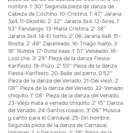
nombre. 1' 30'' Segunda pieza de danza de
Cabeza de Cochino. 10-Cristina. 1' 47'' Jarana
3x4. 11-Sikisiriki. 2' 32'' Jarana 3x4. 12-Aires. 1'
53'' Fandango. 13-María Cristina. 2' 38''
Jarana 3x4. 14-El torito. 2' 06 Jarana 6x8. 15-
Rosita. 2' 49'' Zapateado. 16-Tnago maito. 3'
18'' Rumba. 17-Ootsi kaax. 1' 51'' Valseado. 18-
Lool che. 3' 29'' Pieza de la danza Fiesta-
Karifesto. 19-Pozo. 2' 55'' Pieza de la danza
Fiesta-Karifesto. 20-Baile del perro. 0'52''
Pieza de la danza del Venado. 21-Del viejo. 2'
08''' Pieza de la danza del Venado. 22-Venado
chiquito. 1' 08'' Pieza de la danza del Venado.
23-Viejo mata a venado chiquito. 2' 15'' Danza
del Venado. 24-Santos rosario. 3' 06'' Música
y canto para el Carnaval. 25-Sin nombre.
Segunda pieza de la danza de Carnaval.
Volúmen 2. 1-Del pastor. 2' 28'' Pieza de la