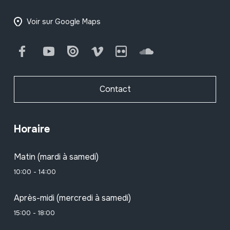
Voir sur Google Maps
Facebook
Youtube
Issuu
Vimeo
Flickr
SoundCloud
Contact
Horaire
Matin (mardi à samedi)
10:00 - 14:00
Après-midi (mercredi à samedi)
15:00 - 18:00