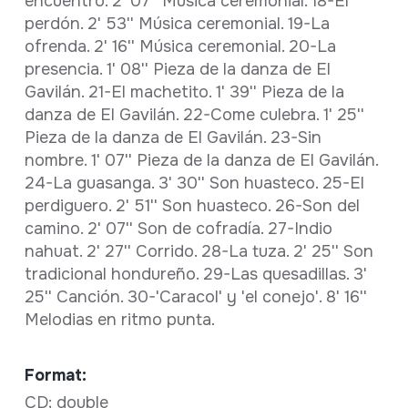
encuentro. 2' 07'' Música ceremonial. 18-El
perdón. 2' 53'' Música ceremonial. 19-La
ofrenda. 2' 16'' Música ceremonial. 20-La
presencia. 1' 08'' Pieza de la danza de El
Gavilán. 21-El machetito. 1' 39'' Pieza de la
danza de El Gavilán. 22-Come culebra. 1' 25''
Pieza de la danza de El Gavilán. 23-Sin
nombre. 1' 07'' Pieza de la danza de El Gavilán.
24-La guasanga. 3' 30'' Son huasteco. 25-El
perdiguero. 2' 51'' Son huasteco. 26-Son del
camino. 2' 07'' Son de cofradía. 27-Indio
nahuat. 2' 27'' Corrido. 28-La tuza. 2' 25'' Son
tradicional hondureño. 29-Las quesadillas. 3'
25'' Canción. 30-'Caracol' y 'el conejo'. 8' 16''
Melodias en ritmo punta.
Format:
CD; double