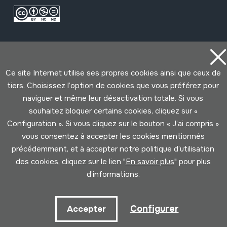
Ce site Internet utilise ses propres cookies ainsi que ceux de
tiers. Choisissez l’option de cookies que vous préférez pour
naviguer et même leur désactivation totale. Si vous
Conditions d'Utilisation
Politique de Privacité
Cookies politique
souhaitez bloquer certains cookies, cliquez sur «
Configuration ». Si vous cliquez sur le bouton « J’ai compris »
vous consentez à accepter les cookies mentionnés
Développé par Lotura
précédemment, et à accepter notre politique d’utilisation
des cookies, cliquez sur le lien "
En savoir plus
" pour plus
d’informations.
Configurer
Accepter