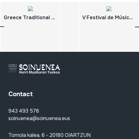
Greece Traditional Music of Greece; Musique Traditionnelle de Grèce
V Festival de Música y Danza Indígena. INI. 1993 - Año Internacional de los Pueblos Indígenas.
Contact
943 493 578
soinuenea@soinuenea.eus
Tornola kalea, 6 - 20180 OIARTZUN