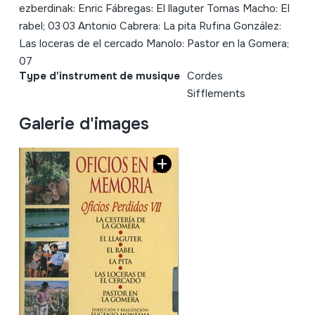
ezberdinak: Enric Fábregas: El llaguter Tomas Macho: El
rabel; 03·03 Antonio Cabrera: La pita Rufina González:
Las loceras de el cercado Manolo: Pastor en la Gomera;
07
Type d'instrument de musique
Cordes
Sifflements
Galerie d'images