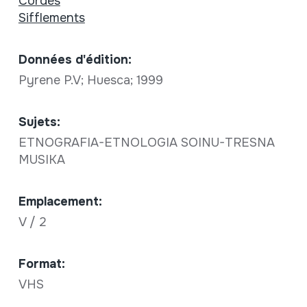
Cordes
Sifflements
Données d'édition:
Pyrene P.V; Huesca; 1999
Sujets:
ETNOGRAFIA-ETNOLOGIA SOINU-TRESNA
MUSIKA
Emplacement:
V / 2
Format:
VHS