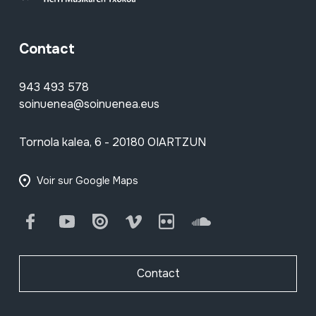
Contact
943 493 578
soinuenea@soinuenea.eus
Tornola kalea, 6 - 20180 OIARTZUN
Voir sur Google Maps
Facebook
Youtube
Issuu
Vimeo
Flickr
SoundCloud
Contact