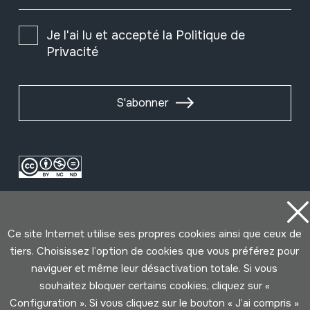
Je l'ai lu et accepté la
Politique de
Privacité
S'abonner
Ce site Internet utilise ses propres cookies ainsi que ceux de
tiers. Choisissez l’option de cookies que vous préférez pour
naviguer et même leur désactivation totale. Si vous
Conditions d'Utilisation
Politique de Privacité
souhaitez bloquer certains cookies, cliquez sur «
Cookies politique
Configuration ». Si vous cliquez sur le bouton « J’ai compris »