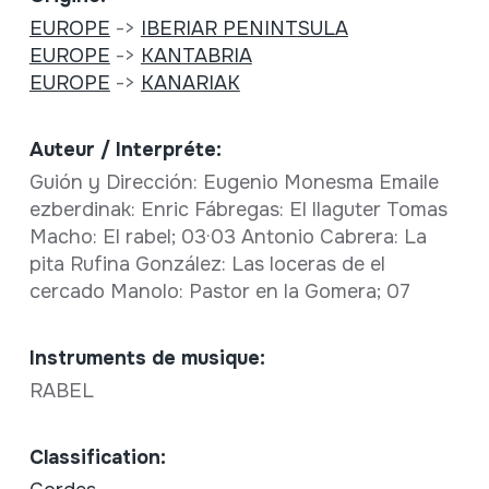
EUROPE
->
IBERIAR PENINTSULA
EUROPE
->
KANTABRIA
EUROPE
->
KANARIAK
Auteur / Interpréte:
Guión y Dirección: Eugenio Monesma Emaile
ezberdinak: Enric Fábregas: El llaguter Tomas
Macho: El rabel; 03·03 Antonio Cabrera: La
pita Rufina González: Las loceras de el
cercado Manolo: Pastor en la Gomera; 07
Instruments de musique:
RABEL
Classification: