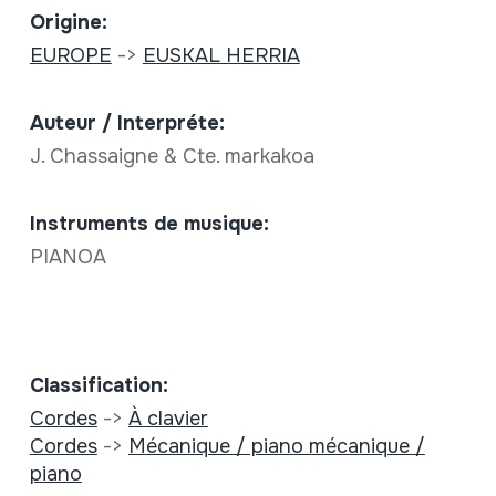
Origine:
EUROPE
->
EUSKAL HERRIA
Auteur / Interpréte:
J. Chassaigne & Cte. markakoa
Instruments de musique:
PIANOA
Classification:
Cordes
->
À clavier
Cordes
->
Mécanique / piano mécanique /
piano