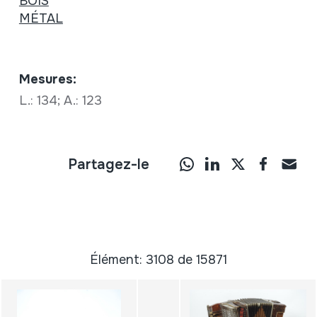
BOIS
MÉTAL
Mesures:
L.: 134; A.: 123
Partagez-le
Élément: 3108 de 15871