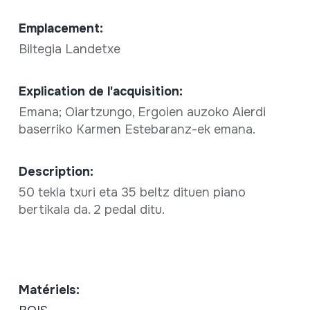
Emplacement:
Biltegia Landetxe
Explication de l'acquisition:
Emana; Oiartzungo, Ergoien auzoko Aierdi
baserriko Karmen Estebaranz-ek emana.
Description:
50 tekla txuri eta 35 beltz dituen piano
bertikala da. 2 pedal ditu.
Matériels: