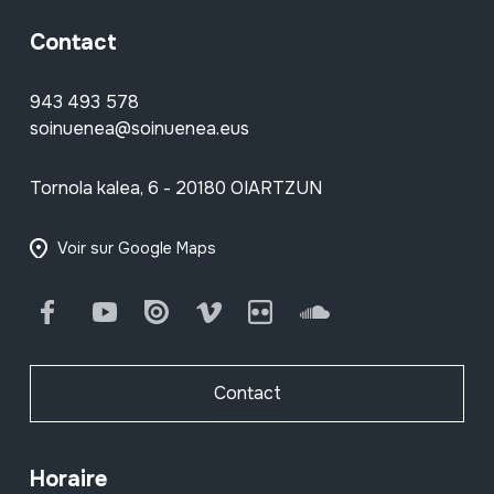
Contact
943 493 578
soinuenea@soinuenea.eus
Tornola kalea, 6 - 20180 OIARTZUN
Voir sur Google Maps
Facebook
Youtube
Issuu
Vimeo
Flickr
SoundCloud
Contact
Horaire