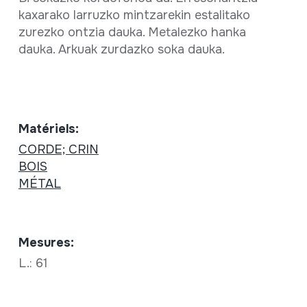
kaxarako larruzko mintzarekin estalitako
zurezko ontzia dauka. Metalezko hanka
dauka. Arkuak zurdazko soka dauka.
Matériels:
CORDE; CRIN
BOIS
MÉTAL
Mesures:
L.: 61