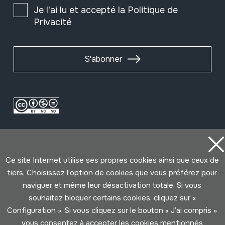
Je l'ai lu et accepté la
Politique de
Privacité
S'abonner
Ce site Internet utilise ses propres cookies ainsi que ceux de
tiers. Choisissez l’option de cookies que vous préférez pour
naviguer et même leur désactivation totale. Si vous
Conditions d'Utilisation
Politique de Privacité
souhaitez bloquer certains cookies, cliquez sur «
Cookies politique
Configuration ». Si vous cliquez sur le bouton « J’ai compris »
vous consentez à accepter les cookies mentionnés