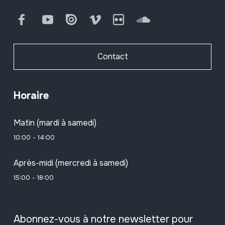
Facebook
Youtube
Issuu
Vimeo
Flickr
SoundCloud
Contact
Horaire
Matin (mardi à samedi)
10:00 - 14:00
Après-midi (mercredi à samedi)
15:00 - 18:00
Abonnez-vous à notre newsletter pour