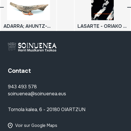
ADARRA; AHUNTZ-ADARRA
LASARTE - ORIAKO SAGARDOGINTZA
Contact
943 493 578
soinuenea@soinuenea.eus
Tornola kalea, 6 - 20180 OIARTZUN
Voir sur Google Maps