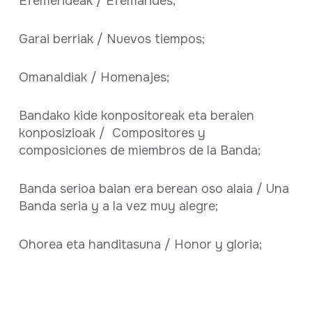
Efemerideak / Efemarides;
Garai berriak / Nuevos tiempos;
Omanaldiak / Homenajes;
Bandako kide konpositoreak eta beraien
konposizioak / Compositores y
composiciones de miembros de la Banda;
Banda serioa baian era berean oso alaia / Una
Banda seria y a la vez muy alegre;
Ohorea eta handitasuna / Honor y gloria;