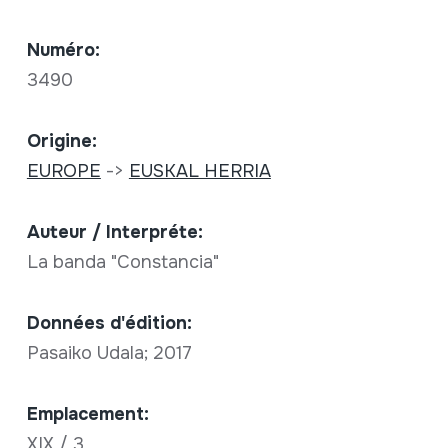
Numéro:
3490
Origine:
EUROPE
->
EUSKAL HERRIA
Auteur / Interpréte:
La banda "Constancia"
Données d'édition:
Pasaiko Udala; 2017
Emplacement:
XIX / 3