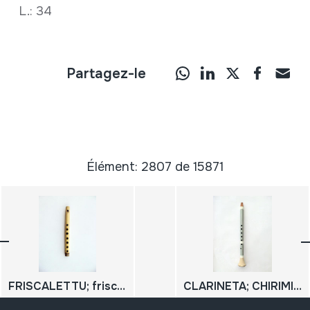
L.: 34
Partagez-le
Élément: 2807 de 15871
FRISCALETTU; friscoleto
CLARINETA; CHIRIMIYA