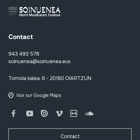
Contact
943 493 578
soinuenea@soinuenea.eus
Tornola kalea, 6 - 20180 OIARTZUN
Voir sur Google Maps
Facebook
Youtube
Issuu
Vimeo
Flickr
SoundCloud
Contact