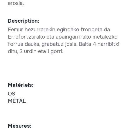
erosia.
Description:
Femur hezurrarekin egindako tronpeta da.
Errefortzurako eta apaingarrirako metalezko
forrua dauka, grabatuz josia. Baita 4 harribitxi
ditu, 3 urdin eta 1 gorri.
Matériels:
OS
MÉTAL
Mesures: