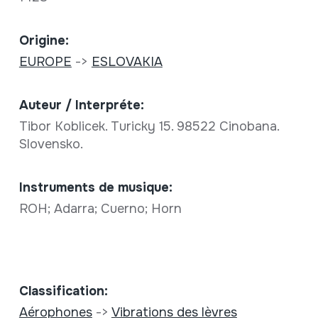
Origine:
EUROPE
->
ESLOVAKIA
Auteur / Interpréte:
Tibor Koblicek. Turicky 15. 98522 Cinobana.
Slovensko.
Instruments de musique:
ROH; Adarra; Cuerno; Horn
Classification:
Aérophones
->
Vibrations des lèvres