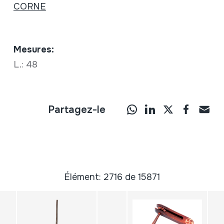
CORNE
Mesures:
L.: 48
Partagez-le
Élément: 2716 de 15871