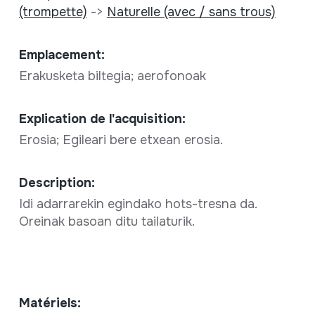
(trompette)
->
Naturelle (avec / sans trous)
Emplacement:
Erakusketa biltegia; aerofonoak
Explication de l'acquisition:
Erosia; Egileari bere etxean erosia.
Description:
Idi adarrarekin egindako hots-tresna da.
Oreinak basoan ditu tailaturik.
Matériels: